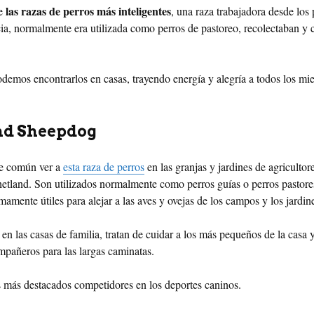
las razas de perros más inteligentes
de
, una raza trabajadora desde los
cia, normalmente era utilizada como perros de pastoreo, recolectaban y 
demos encontrarlos en casas, trayendo energía y alegría a todos los mi
nd Sheepdog
e común ver a
esta raza de perros
en las granjas y jardines de agricultor
Shetland. Son utilizados normalmente como perros guías o perros pastore
mamente útiles para alejar a las aves y ovejas de los campos y los jardin
n las casas de familia, tratan de cuidar a los más pequeños de la casa 
mpañeros para las largas caminatas.
s más destacados competidores en los deportes caninos.