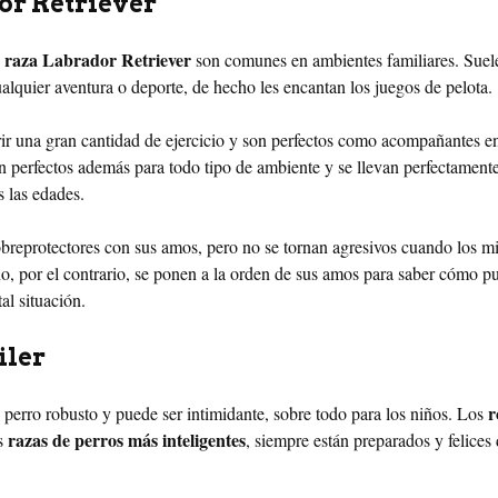
or Retriever
raza Labrador Retriever
son comunes en ambientes familiares. Suele
ualquier aventura o deporte, de hecho les encantan los juegos de pelota.
ir una gran cantidad de ejercicio y son perfectos como acompañantes e
perfectos además para todo tipo de ambiente y se llevan perfectament
s las edades.
breprotectores con sus amos, pero no se tornan agresivos cuando los 
no, por el contrario, se ponen a la orden de sus amos para saber cómo 
al situación.
iler
r
n perro robusto y puede ser intimidante, sobre todo para los niños. Los
razas de perros más inteligentes
as
, siempre están preparados y felices 