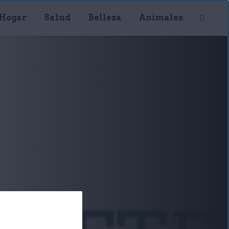
Hogar
Salud
Belleza
Animales