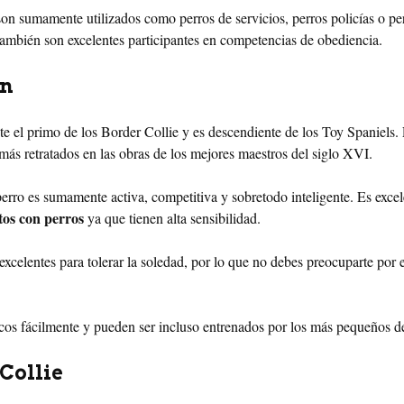
son sumamente utilizados como perros de servicios, perros policías o pe
ambién son excelentes participantes en competencias de obediencia.
on
e el primo de los Border Collie y es descendiente de los Toy Spaniels.
 más retratados en las obras de los mejores maestros del siglo XVI.
perro es sumamente activa, competitiva y sobretodo inteligente. Es excel
os con perros
ya que tienen alta sensibilidad.
xcelentes para tolerar la soledad, por lo que no debes preocuparte por e
os fácilmente y pueden ser incluso entrenados por los más pequeños de
Collie