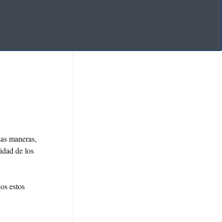
rsas maneras,
idad de los
dos estos