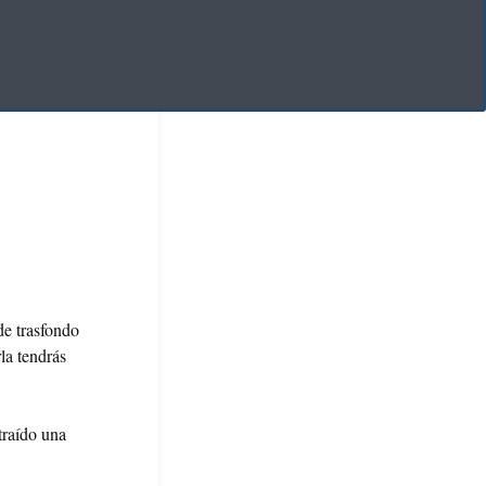
e trasfondo
la tendrás
traído una