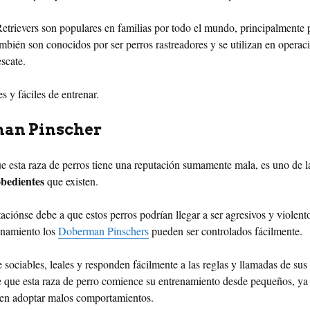
trievers son populares en familias por todo el mundo, principalmente
mbién son conocidos por ser perros rastreadores y se utilizan en operac
scate.
s y fáciles de entrenar.
an Pinscher
e esta raza de perros tiene una reputación sumamente mala, es uno de 
obedientes
que existen.
aciónse debe a que estos perros podrían llegar a ser agresivos y violent
enamiento los
Doberman Pinschers
pueden ser controlados fácilmente.
 sociables, leales y responden fácilmente a las reglas y llamadas de sus
 que esta raza de perro comience su entrenamiento desde pequeños, ya
len adoptar malos comportamientos.