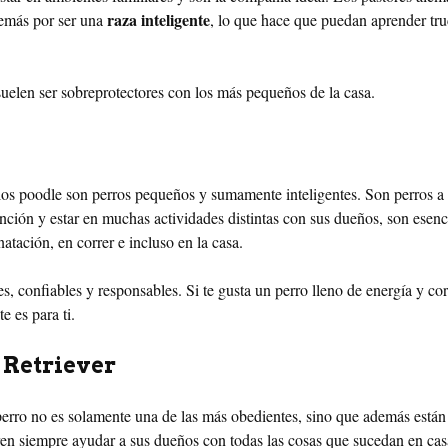
raza inteligente
emás por ser una
, lo que hace que puedan aprender tr
suelen ser sobreprotectores con los más pequeños de la casa.
 los poodle son perros pequeños y sumamente inteligentes. Son perros a 
ención y estar en muchas actividades distintas con sus dueños, son esen
atación, en correr e incluso en la casa.
s, confiables y responsables. Si te gusta un perro lleno de energía y cor
e es para ti.
 Retriever
perro no es solamente una de las más obedientes, sino que además están 
eren siempre ayudar a sus dueños con todas las cosas que sucedan en cas