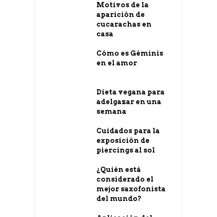
Motivos de la
aparición de
cucarachas en
casa
Cómo es Géminis
en el amor
Dieta vegana para
adelgazar en una
semana
Cuidados para la
exposición de
piercings al sol
¿Quién está
considerado el
mejor saxofonista
del mundo?