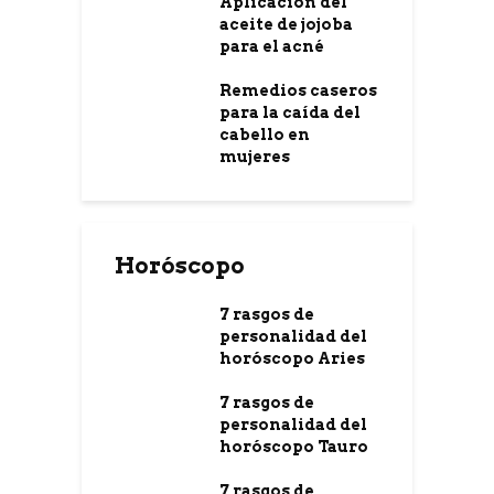
Aplicación del
aceite de jojoba
para el acné
Remedios caseros
para la caída del
cabello en
mujeres
Horóscopo
7 rasgos de
personalidad del
horóscopo Aries
7 rasgos de
personalidad del
horóscopo Tauro
7 rasgos de