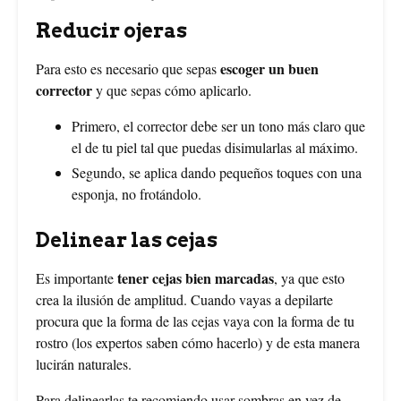
Reducir ojeras
escoger un buen
Para esto es necesario que sepas
corrector
y que sepas cómo aplicarlo.
Primero, el corrector debe ser un tono más claro que
el de tu piel tal que puedas disimularlas al máximo.
Segundo, se aplica dando pequeños toques con una
esponja, no frotándolo.
Delinear las cejas
tener cejas bien marcadas
Es importante
, ya que esto
crea la ilusión de amplitud. Cuando vayas a depilarte
procura que la forma de las cejas vaya con la forma de tu
rostro (los expertos saben cómo hacerlo) y de esta manera
lucirán naturales.
Para delinearlas te recomiendo usar sombras en vez de