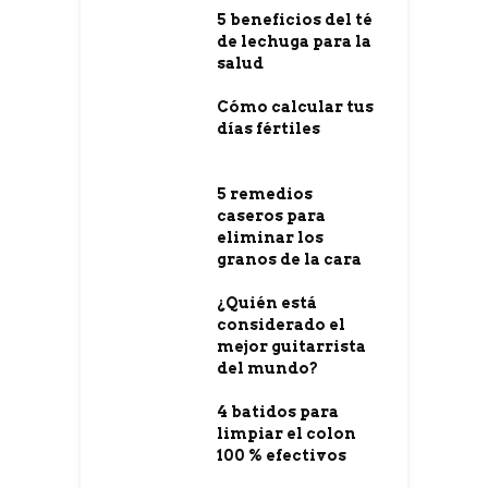
5 beneficios del té
de lechuga para la
salud
Cómo calcular tus
días fértiles
5 remedios
caseros para
eliminar los
granos de la cara
¿Quién está
considerado el
mejor guitarrista
del mundo?
4 batidos para
limpiar el colon
100 % efectivos