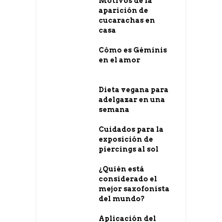
Motivos de la
aparición de
cucarachas en
casa
Cómo es Géminis
en el amor
Dieta vegana para
adelgazar en una
semana
Cuidados para la
exposición de
piercings al sol
¿Quién está
considerado el
mejor saxofonista
del mundo?
Aplicación del