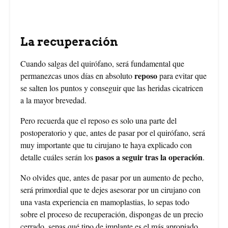
Foto creada por nensuria - www.freepik.es
La recuperación
Cuando salgas del quirófano, será fundamental que
reposo
permanezcas unos días en absoluto
para evitar que
se salten los puntos y conseguir que las heridas cicatricen
a la mayor brevedad.
Pero recuerda que el reposo es solo una parte del
postoperatorio y que, antes de pasar por el quirófano, será
muy importante que tu cirujano te haya explicado con
pasos a seguir tras la operación
detalle cuáles serán los
.
No olvides que, antes de pasar por un aumento de pecho,
será primordial que te dejes asesorar por un cirujano con
una vasta experiencia en mamoplastias, lo sepas todo
sobre el proceso de recuperación, dispongas de un precio
cerrado, sepas qué tipo de implante es el más apropiado