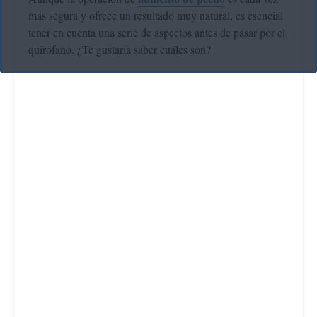
más segura y ofrece un resultado muy natural, es esencial
tener en cuenta una serie de aspectos antes de pasar por el
quirófano. ¿Te gustaría saber cuáles son?