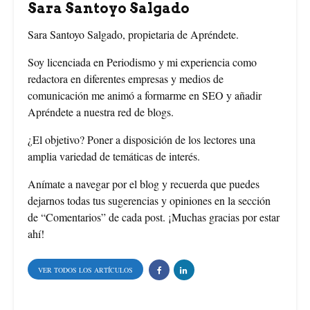
Sara Santoyo Salgado
k
s
Sara Santoyo Salgado, propietaria de Apréndete.
t
Soy licenciada en Periodismo y mi experiencia como
redactora en diferentes empresas y medios de
comunicación me animó a formarme en SEO y añadir
Apréndete a nuestra red de blogs.
¿El objetivo? Poner a disposición de los lectores una
amplia variedad de temáticas de interés.
Anímate a navegar por el blog y recuerda que puedes
dejarnos todas tus sugerencias y opiniones en la sección
de “Comentarios” de cada post. ¡Muchas gracias por estar
ahí!
VER TODOS LOS ARTÍCULOS