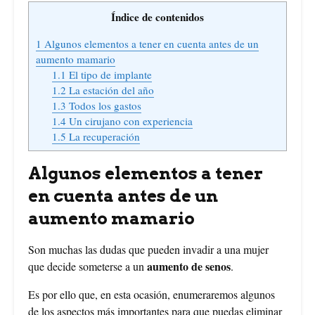
Índice de contenidos
1
Algunos elementos a tener en cuenta antes de un
aumento mamario
1.1
El tipo de implante
1.2
La estación del año
1.3
Todos los gastos
1.4
Un cirujano con experiencia
1.5
La recuperación
Algunos elementos a tener
en cuenta antes de un
aumento mamario
Son muchas las dudas que pueden invadir a una mujer
aumento de senos
que decide someterse a un
.
Es por ello que, en esta ocasión, enumeraremos algunos
de los aspectos más importantes para que puedas eliminar