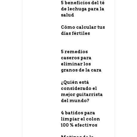
5 beneficios del té
de lechuga para la
salud
Cómo calcular tus
días fértiles
5 remedios
caseros para
eliminar los
granos de la cara
¿Quién está
considerado el
mejor guitarrista
del mundo?
4 batidos para
limpiar el colon
100 % efectivos