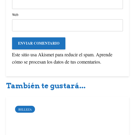
Web
Este sitio usa Akismet para reducir el spam.
Aprende
cómo se procesan los datos de tus comentarios
.
También te gustará...
BELLEZA
Cómo mantener tus joyas
de oro y plata