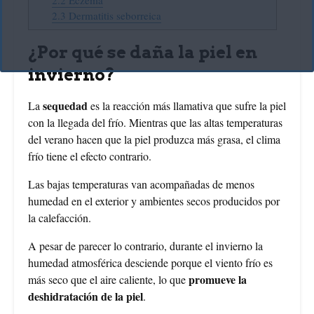
2.3
Dermatitis seborreica
¿Por qué se daña la piel en
invierno?
sequedad
La
es la reacción más llamativa que sufre la piel
con la llegada del frío. Mientras que las altas temperaturas
del verano hacen que la piel produzca más grasa, el clima
frío tiene el efecto contrario.
Las bajas temperaturas van acompañadas de menos
humedad en el exterior y ambientes secos producidos por
la calefacción.
A pesar de parecer lo contrario, durante el invierno la
humedad atmosférica desciende porque el viento frío es
promueve la
más seco que el aire caliente, lo que
deshidratación de la piel
.