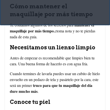
Cómo mantener el
maquillaje por más tiempo
mantener el
Te contamos algunos de los secretos para
maquillaje por más tiempo
,ctoma nota y no te pierdas
nada de esta guía.
Necesitamos un lienzo limpio
Antes de empezar es recomendable que limpies bien tu
cara. Una buena forma de hacerlo es con agua fría.
Cuando termines de lavarla puedes usar un cubito de hielo
envuelto en un pedazo de tela y pasártelo por la cara, este
truco para que tu maquillaje del día
será un primer
dure mucho más
.
Conoce tu piel