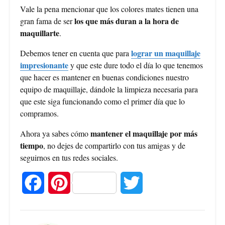
Vale la pena mencionar que los colores mates tienen una
los que más duran a la hora de
gran fama de ser
maquillarte
.
lograr un maquillaje
Debemos tener en cuenta que para
impresionante
y que este dure todo el día lo que tenemos
que hacer es mantener en buenas condiciones nuestro
equipo de maquillaje, dándole la limpieza necesaria para
que este siga funcionando como el primer día que lo
compramos.
mantener el maquillaje por más
Ahora ya sabes cómo
tiempo
, no dejes de compartirlo con tus amigas y de
seguirnos en tus redes sociales.
F
P
T
a
i
w