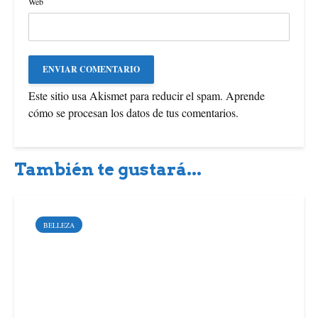
Web
Este sitio usa Akismet para reducir el spam.
Aprende
cómo se procesan los datos de tus comentarios
.
También te gustará...
BELLEZA
Cómo mantener tus joyas
de oro y plata