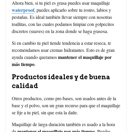
Ahora bien, si tu piel es grasa puedes usar maquillaje
waterproof
, puedes aplicarlo sobre tu rostro, labios y
pestañas. Es ideal también llevar siempre con nosotras
toallitas, con las cuales podamos limpiar con golpecitos
discretos (suaves) en la zona donde se haga grasosa.
Si en cambio tu piel tiende tendencia a estar reseca, te
recomendamos usar cremas hidratantes. Esto es de gran
mantener el maquillaje por
ayuda cuando queramos
más tiempo
.
Productos ideales y de buena
calidad
Otros productos, como pre-bases, son usados antes de la
base y el polvo, son un gran recurso para que el maquillaje
se fije a tu piel, sin que esta la dañe.
Maquillaje de larga duración también es usado a la hora
mantener el maquillaje por más tiempo
de
. Puedes