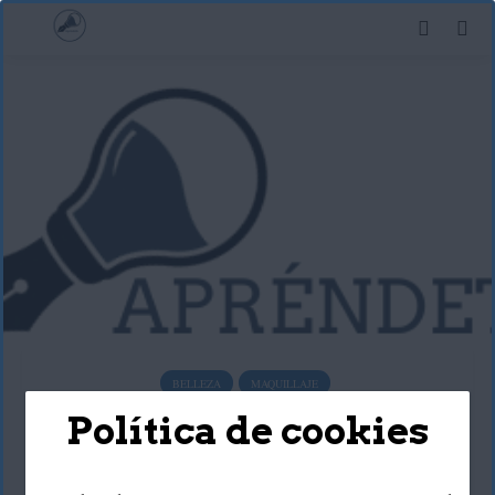
BELLEZA
MAQUILLAJE
Política de cookies
Cómo mantener el
maquillaje por más