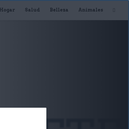
Hogar
Salud
Belleza
Animales