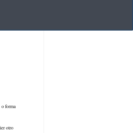
, o forma
er otro