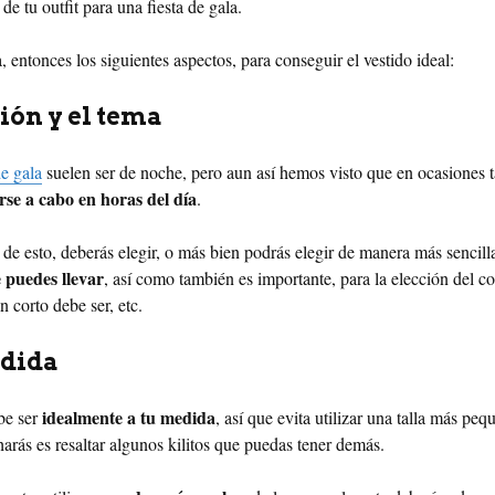
e tu outfit para una fiesta de gala.
 entonces los siguientes aspectos, para conseguir el vestido ideal:
ión y el tema
e gala
suelen ser de noche, pero aun así hemos visto que en ocasiones 
rse a cabo en horas del día
.
e esto, deberás elegir, o más bien podrás elegir de manera más sencilla
e puedes llevar
, así como también es importante, para la elección del co
n corto debe ser, etc.
edida
idealmente a tu medida
be ser
, así que evita utilizar una talla más pe
harás es resaltar algunos kilitos que puedas tener demás.