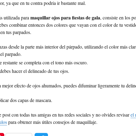
or, ya que en tu contra podría ir bastante mal.
maquillar ojos para fiestas de gala
s utilizada para
, consiste en los p
es combinar entonces dos colores que vayan con el color de tu vestido
en tus parpados.
as desde la parte más interior del párpado, utilizando el color más claro
el parpado.
e restante se completa con el tono más oscuro.
ebes hacer el delineado de tus ojos.
n mejor efecto de ojos ahumados, puedes difuminar ligeramente tu delin
licar dos capas de mascara.
 post con todas tus amigas en tus redes sociales y no olvides revisar
el 
ulos
para obtener más útiles consejos de maquillaje.