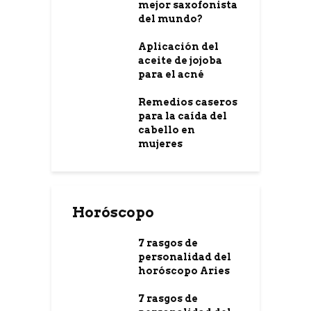
mejor saxofonista
del mundo?
Aplicación del
aceite de jojoba
para el acné
Remedios caseros
para la caída del
cabello en
mujeres
Horóscopo
7 rasgos de
personalidad del
horóscopo Aries
7 rasgos de