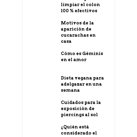
limpiar el colon
100 % efectivos
Motivos de la
aparición de
cucarachas en
casa
Cómo es Géminis
en el amor
Dieta vegana para
adelgazar en una
semana
Cuidados para la
exposición de
piercings al sol
¿Quién está
considerado el