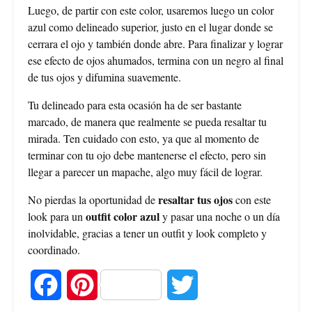
Luego, de partir con este color, usaremos luego un color
azul como delineado superior, justo en el lugar donde se
cerrara el ojo y también donde abre. Para finalizar y lograr
ese efecto de ojos ahumados, termina con un negro al final
de tus ojos y difumina suavemente.
Tu delineado para esta ocasión ha de ser bastante
marcado, de manera que realmente se pueda resaltar tu
mirada. Ten cuidado con esto, ya que al momento de
terminar con tu ojo debe mantenerse el efecto, pero sin
llegar a parecer un mapache, algo muy fácil de lograr.
resaltar tus ojos
No pierdas la oportunidad de
con este
outfit color azul
look para un
y pasar una noche o un día
inolvidable, gracias a tener un outfit y look completo y
coordinado.
F
P
T