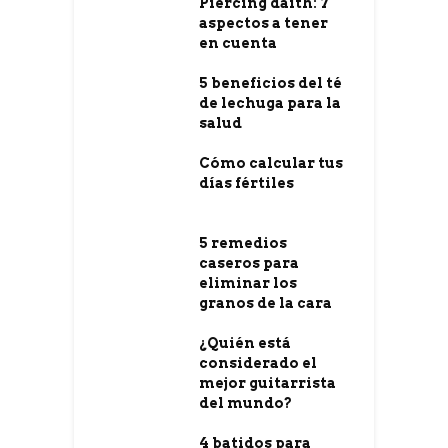
Piercing daith: 7
aspectos a tener
en cuenta
5 beneficios del té
de lechuga para la
salud
Cómo calcular tus
días fértiles
5 remedios
caseros para
eliminar los
granos de la cara
¿Quién está
considerado el
mejor guitarrista
del mundo?
4 batidos para