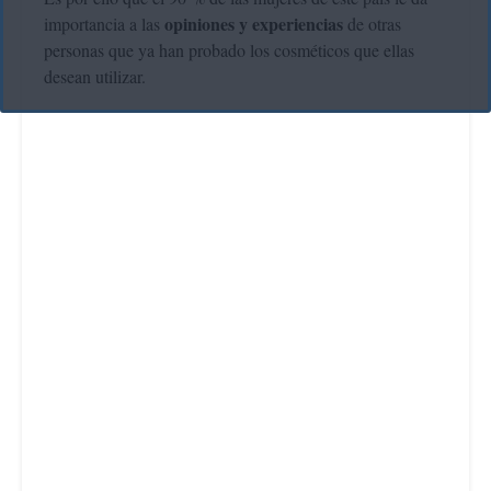
opiniones y experiencias
importancia a las
de otras
personas que ya han probado los cosméticos que ellas
desean utilizar.