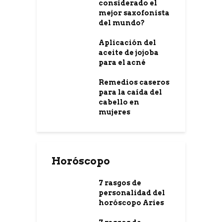
considerado el
mejor saxofonista
del mundo?
Aplicación del
aceite de jojoba
para el acné
Remedios caseros
para la caída del
cabello en
mujeres
Horóscopo
7 rasgos de
personalidad del
horóscopo Aries