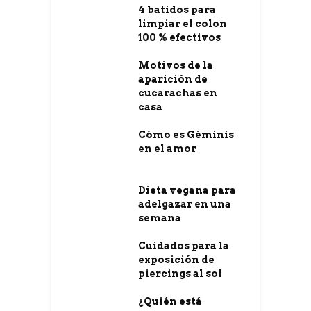
4 batidos para
limpiar el colon
100 % efectivos
Motivos de la
aparición de
cucarachas en
casa
Cómo es Géminis
en el amor
Dieta vegana para
adelgazar en una
semana
Cuidados para la
exposición de
piercings al sol
¿Quién está