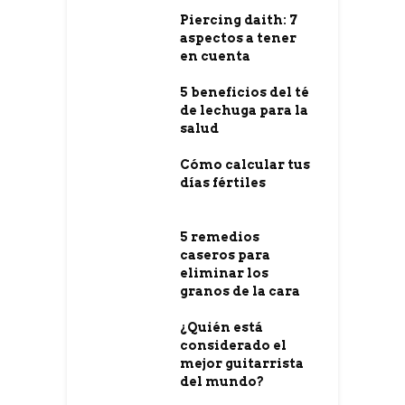
Piercing daith: 7
aspectos a tener
en cuenta
5 beneficios del té
de lechuga para la
salud
Cómo calcular tus
días fértiles
5 remedios
caseros para
eliminar los
granos de la cara
¿Quién está
considerado el
mejor guitarrista
del mundo?