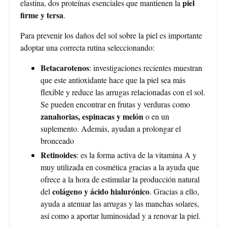
piel
elastina, dos proteínas esenciales que mantienen la
firme y tersa
.
Para prevenir los daños del sol sobre la piel es importante
adoptar una correcta rutina seleccionando:
Betacarotenos
: investigaciones recientes muestran
que este antioxidante hace que la piel sea más
flexible y reduce las arrugas relacionadas con el sol.
Se pueden encontrar en frutas y verduras como
zanahorias, espinacas y melón
o en un
suplemento. Además, ayudan a prolongar el
bronceado
Retinoides
: es la forma activa de la vitamina A y
muy utilizada en cosmética gracias a la ayuda que
ofrece a la hora de estimular la producción natural
colágeno y ácido hialurónico
del
. Gracias a ello,
ayuda a atenuar las arrugas y las manchas solares,
así como a aportar luminosidad y a renovar la piel.