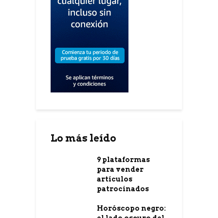
Lo más leído
9 plataformas
para vender
artículos
patrocinados
Horóscopo negro:
el lado oscuro del