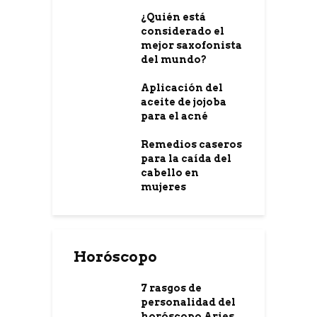
¿Quién está
considerado el
mejor saxofonista
del mundo?
Aplicación del
aceite de jojoba
para el acné
Remedios caseros
para la caída del
cabello en
mujeres
Horóscopo
7 rasgos de
personalidad del
horóscopo Aries