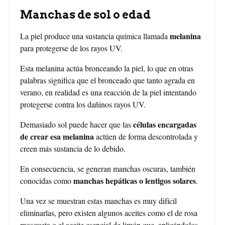
Manchas de sol o edad
melanina
La piel produce una sustancia química llamada
para protegerse de los rayos UV.
Esta melanina actúa bronceando la piel, lo que en otras
palabras significa que el bronceado que tanto agrada en
verano, en realidad es una reacción de la piel intentando
protegerse contra los dañinos rayos UV.
células encargadas
Demasiado sol puede hacer que las
de crear esa melanina
actúen de forma descontrolada y
creen más sustancia de lo debido.
En consecuencia, se generan manchas oscuras, también
manchas hepáticas o lentigos solares
conocidas como
.
Una vez se muestran estas manchas es muy difícil
eliminarlas, pero existen algunos aceites como el de rosa
mosqueta o el aceite esencial de limón que, aplicándolos