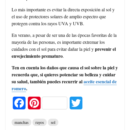
Lo más importante es evitar la directa exposición al sol y
el uso de protectores solares de amplio espectro que
protegen contra los rayos UVA y UVB.
En verano, a pesar de ser una de las épocas favoritas de la
mayoría de las personas, es importante extremar los
prevenir el
cuidados con el sol para evitar dañar la piel y
envejecimiento prematuro
.
Ten en cuenta los daños que causa el sol sobre la piel y
recuerda que, si quieres potenciar su belleza y cuidar
su salud, también puedes recurrir al
aceite esencial de
romero
.
F
P
T
a
i
w
manchas
rayos
sol
c
n
i