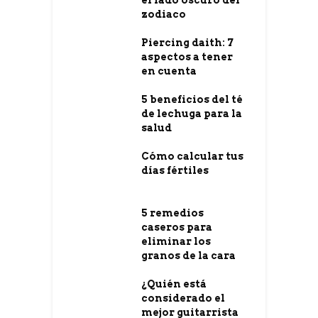
zodiaco
Piercing daith: 7
aspectos a tener
en cuenta
5 beneficios del té
de lechuga para la
salud
Cómo calcular tus
días fértiles
5 remedios
caseros para
eliminar los
granos de la cara
¿Quién está
considerado el
mejor guitarrista