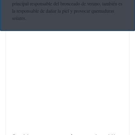
principal responsable del bronceado de verano, también es
la responsable de dañar la piel y provocar quemaduras
solares.