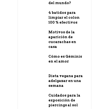
del mundo?
4 batidos para
limpiar el colon
100 % efectivos
Motivos de la
aparición de
cucarachas en
casa
Cómo es Géminis
en el amor
Dieta vegana para
adelgazar en una
semana
Cuidados para la
exposición de
piercings al sol