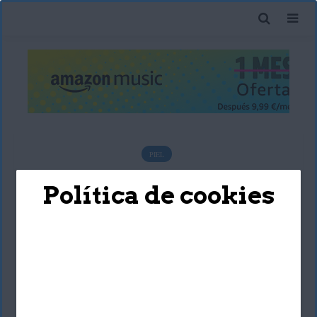
PIEL
¿Qué daños causa el sol
Política de cookies
sobre la piel?
Alaitz Anabitarte Uriz
12 agosto, 2020