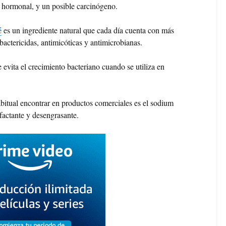
ad hormonal, y un posible carcinógeno.
é
es un ingrediente natural que cada día cuenta con más
actericidas, antimicóticas y antimicrobianas.
 evita el crecimiento bacteriano cuando se utiliza en
bitual encontrar en productos comerciales es el sodium
rfactante y desengrasante.