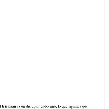
triclosán
el
es un disruptor endocrino, lo que significa que