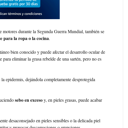
de motores durante la Segunda Guerra Mundial, también se
e para la ropa o la cocina
.
utáneo bien conocido y puede afectar el desarrollo ocular de
e para eliminar la grasa rebelde de una sartén, pero no es
e la epidermis, dejándola completamente desprotegida
sebo en exceso
duciendo
y, en pieles grasas, puede acabar
te desaconsejado en pieles sensibles o la delicada piel
irritar y provocar descamaciones o erupciones.