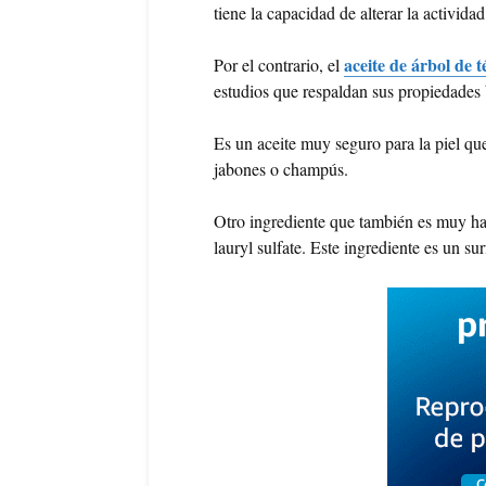
tiene la capacidad de alterar la activid
aceite de árbol de t
Por el contrario, el
estudios que respaldan sus propiedades b
Es un aceite muy seguro para la piel que
jabones o champús.
Otro ingrediente que también es muy ha
lauryl sulfate. Este ingrediente es un su