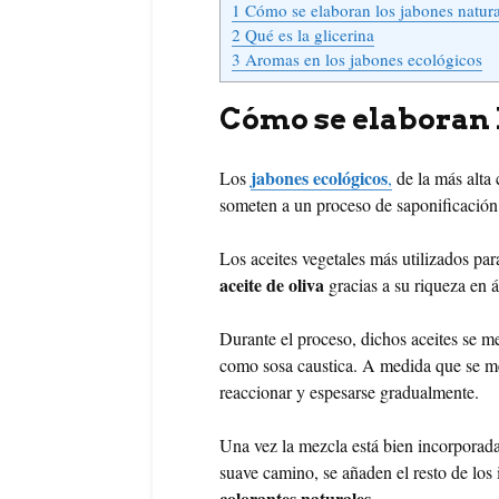
1
Cómo se elaboran los jabones natura
2
Qué es la glicerina
3
Aromas en los jabones ecológicos
Cómo se elaboran 
jabones ecológicos
Los
,
de la más alta 
someten a un proceso de saponificación 
Los aceites vegetales más utilizados par
aceite de oliva
gracias a su riqueza en á
Durante el proceso, dichos aceites se 
como sosa caustica. A medida que se me
reaccionar y espesarse gradualmente.
Una vez la mezcla está bien incorporad
suave camino, se añaden el resto de lo
colorantes naturales
.