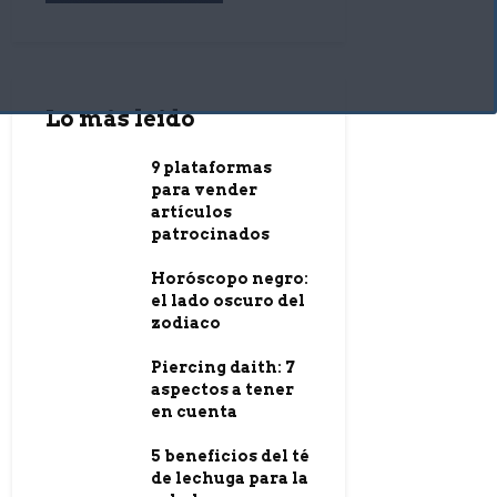
Lo más leído
9 plataformas
para vender
artículos
patrocinados
Horóscopo negro:
el lado oscuro del
zodiaco
Piercing daith: 7
aspectos a tener
en cuenta
5 beneficios del té
de lechuga para la