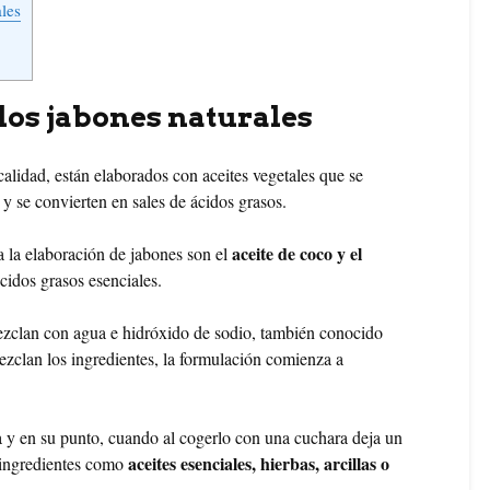
les
los jabones naturales
calidad, están elaborados con aceites vegetales que se
y se convierten en sales de ácidos grasos.
aceite de coco y el
a la elaboración de jabones son el
cidos grasos esenciales.
mezclan con agua e hidróxido de sodio, también conocido
zclan los ingredientes, la formulación comienza a
a y en su punto, cuando al cogerlo con una cuchara deja un
aceites esenciales, hierbas, arcillas o
s ingredientes como