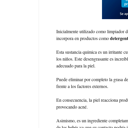
Inicialmente utilizado como limpiador 
detergent
incorpora en productos como
Esta sustancia química es un irritante c
los niños. Este desengrasante es increíbl
adecuado para la piel.
Puede eliminar por completo la grasa d
frente a los factores externos.
En consecuencia, la piel reacciona pro
provocando acné.
Asimismo, es un ingrediente completamen
de los bebés ya que su contacto podría 