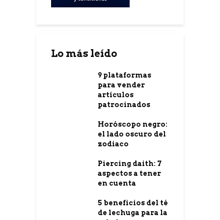
Lo más leído
9 plataformas
para vender
artículos
patrocinados
Horóscopo negro:
el lado oscuro del
zodiaco
Piercing daith: 7
aspectos a tener
en cuenta
5 beneficios del té
de lechuga para la