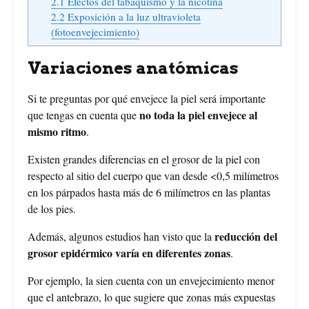
2.1
Efectos del tabaquismo y la nicotina
2.2
Exposición a la luz ultravioleta
(fotoenvejecimiento)
Variaciones anatómicas
Si te preguntas por qué envejece la piel será importante
no toda la piel envejece al
que tengas en cuenta que
mismo ritmo
.
Existen grandes diferencias en el grosor de la piel con
respecto al sitio del cuerpo que van desde <0,5 milímetros
en los párpados hasta más de 6 milímetros en las plantas
de los pies.
reducción del
Además, algunos estudios han visto que la
grosor epidérmico varía en diferentes zonas
.
Por ejemplo, la sien cuenta con un envejecimiento menor
que el antebrazo, lo que sugiere que zonas más expuestas