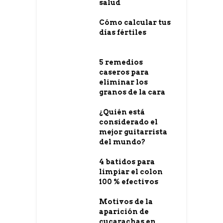
salud
Cómo calcular tus
días fértiles
5 remedios
caseros para
eliminar los
granos de la cara
¿Quién está
considerado el
mejor guitarrista
del mundo?
4 batidos para
limpiar el colon
100 % efectivos
Motivos de la
aparición de
cucarachas en