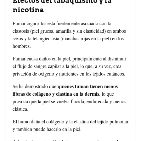
Efectos del tabaquismo y la
nicotina
Fumar cigarrillos está fuertemente asociado con la
elastosis (piel gruesa, amarilla y sin elasticidad) en ambos
sexos y la telangiectasia (manchas rojas en la piel) en los
hombres.
Fumar causa daños en la piel, principalmente al disminuir
el flujo de sangre capilar a la piel, lo que, a su vez, crea
privación de oxígeno y nutrientes en los tejidos cutáneos.
quienes fuman tienen menos
Se ha demostrado que
fibras de colágeno y elastina en la dermis
, lo que
provoca que la piel se vuelva flácida, endurecida y menos
elástica.
El humo daña el colágeno y la elastina del tejido pulmonar
y también puede hacerlo en la piel.