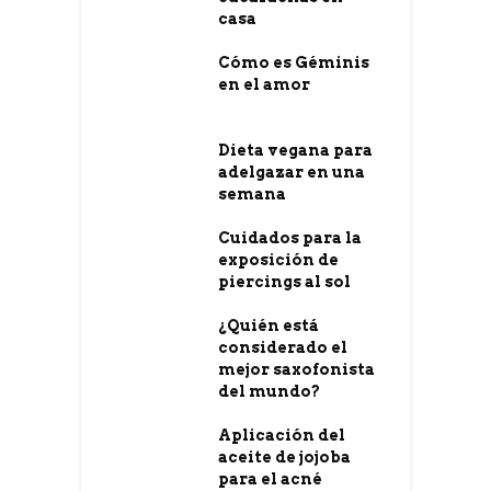
casa
Cómo es Géminis
en el amor
Dieta vegana para
adelgazar en una
semana
Cuidados para la
exposición de
piercings al sol
¿Quién está
considerado el
mejor saxofonista
del mundo?
Aplicación del
aceite de jojoba
para el acné