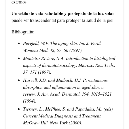
externos.
estilo de vida saludable y protegido de la luz solar
Un
puede ser transcendental para proteger la salud de la piel.
Bibliografía:
Bergfeld, W.F. The aging skin. Int. J. Fertil.
Womens Med. 42, 57–66 (1997).
Monteiro-Riviere, N.A. Introduction to histological
aspects of dermatotoxicology. Microsc. Res. Tech..
37, 171 (1997).
Harvell, J.D. and Maibach, H.I. Percutaneous
absorption and inflammation in aged skin: a
review. J. Am. Acad. Dermatol. 194, 1015–1021
(1994).
Tierney, L., McPhee, S. and Papadakis, M., (eds).
Current Medical Diagnosis and Treatment.
McGraw Hill, New York (2000).