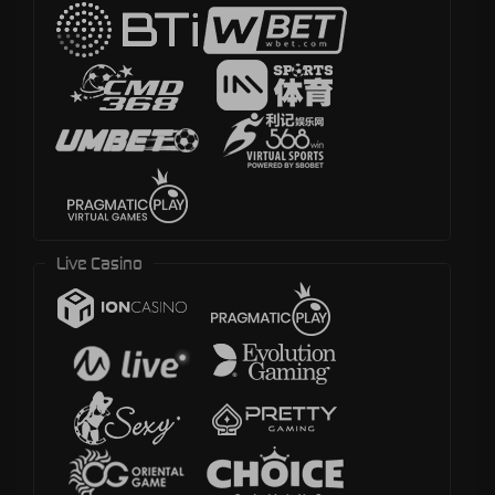
Live Casino