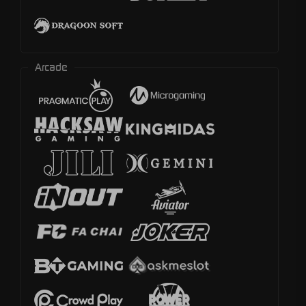
Arcade