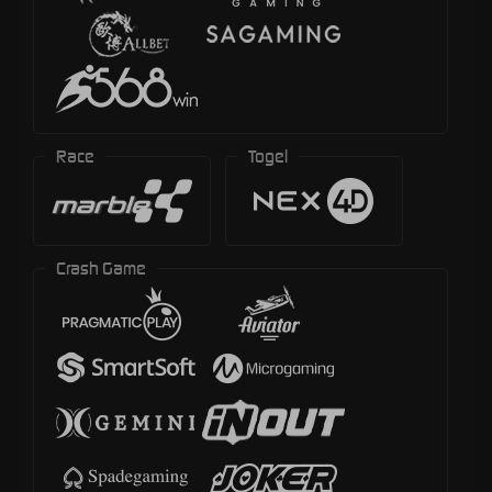
Race
Togel
Crash Game