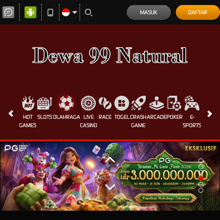
MASUK
DAFTAR
HOT
SLOTS
OLAHRAGA
LIVE
RACE
TOGEL
CRASH
ARCADE
POKER
E-
SABUN
GAMES
CASINO
GAME
SPORTS
AYAM