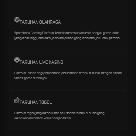
TARUHAN OLAHRAGA
Sportsbook Gaming Platform Terbaik menawarkan lebih banyak game, odds
yang lebih tinggi, dan menyediakan pilihan yang lebih banyak untuk pemain.
TARUHAN LIVE KASINO
Platform Pilihan bagi perusahaan-perusahaan terbaik di dunia, dengan pilihan
variasi game terbanyak
TARUHAN TOGEL
Platform togel yang menarik dari perusahan terbaik di dunia yang
menawarkan hadiah kemenangan besar