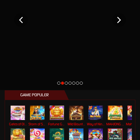
GAME POPULER
Gates of Olympus Roulette
Storm of Seth 2
Fortune Gems
Wild Bounty Showdown
Way of Ninja
MAHJONG 5 DRAGONS
Mahj