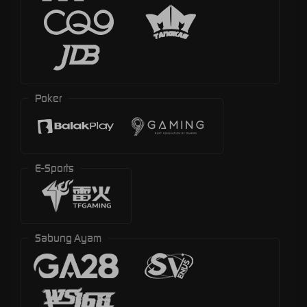
Poker
E-Sports
Sabung Ayam