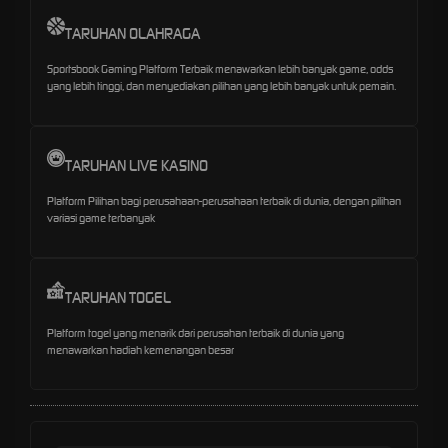
TARUHAN OLAHRAGA
Sportsbook Gaming Platform Terbaik menawarkan lebih banyak game, odds
yang lebih tinggi, dan menyediakan pilihan yang lebih banyak untuk pemain.
TARUHAN LIVE KASINO
Platform Pilihan bagi perusahaan-perusahaan terbaik di dunia, dengan pilihan
variasi game terbanyak
TARUHAN TOGEL
Platform togel yang menarik dari perusahan terbaik di dunia yang
menawarkan hadiah kemenangan besar