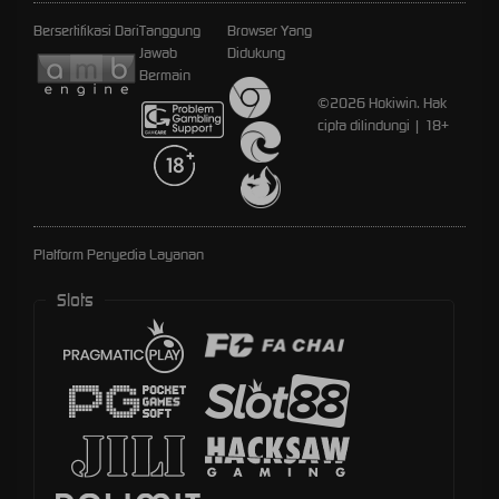
Bersertifikasi Dari
Tanggung
Browser Yang
Jawab
Didukung
Bermain
©2026 Hokiwin. Hak
cipta dilindungi | 18+
Platform Penyedia Layanan
Slots