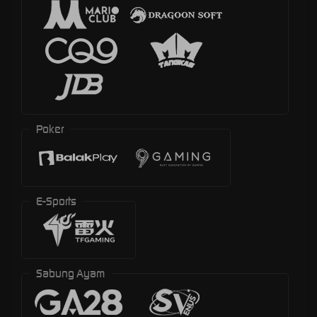
Poker
E-Sports
Sabung Ayam