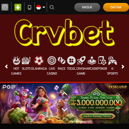
MASUK
DAFTAR
HOT
SLOTS
OLAHRAGA
LIVE
RACE
TOGEL
CRASH
ARCADE
POKER
E-
SABUN
GAMES
CASINO
GAME
SPORTS
AYAM