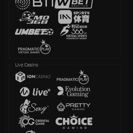
Live Casino