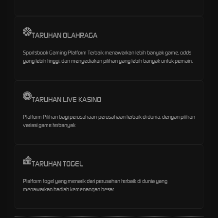
TARUHAN OLAHRAGA
Sportsbook Gaming Platform Terbaik menawarkan lebih banyak game, odds
yang lebih tinggi, dan menyediakan pilihan yang lebih banyak untuk pemain.
TARUHAN LIVE KASINO
Platform Pilihan bagi perusahaan-perusahaan terbaik di dunia, dengan pilihan
variasi game terbanyak
TARUHAN TOGEL
Platform togel yang menarik dari perusahan terbaik di dunia yang
menawarkan hadiah kemenangan besar