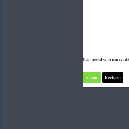
Deyi
Este portal web usa cook
Acepto
Rechazo