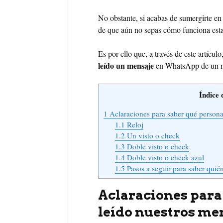
No obstante, si acabas de sumergirte en 
de que aún no sepas cómo funciona est
Es por ello que, a través de este artíc
leído un mensaje
en WhatsApp de un mod
Índice 
1
Aclaraciones para saber qué person
1.1
Reloj
1.2
Un visto o check
1.3
Doble visto o check
1.4
Doble visto o check azul
1.5
Pasos a seguir para saber quié
Aclaraciones para
leído nuestros m