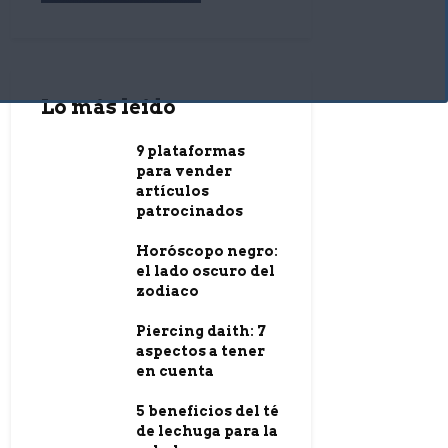
Lo más leído
9 plataformas
para vender
artículos
patrocinados
Horóscopo negro:
el lado oscuro del
zodiaco
Piercing daith: 7
aspectos a tener
en cuenta
5 beneficios del té
de lechuga para la