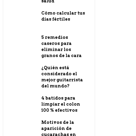
salud
Cómo calcular tus
días fértiles
5 remedios
caseros para
eliminar los
granos de la cara
¿Quién está
considerado el
mejor guitarrista
del mundo?
4 batidos para
limpiar el colon
100 % efectivos
Motivos de la
aparición de
cucarachas en