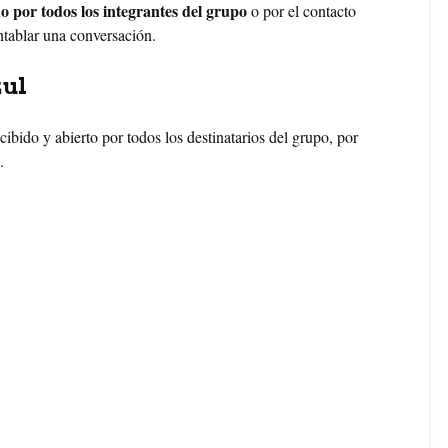
do por todos los integrantes del grupo
o por el contacto
ntablar una conversación.
zul
cibido y abierto por todos los destinatarios del grupo, por
.