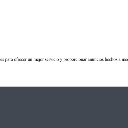
mar Albornoz
29 agosto, 2017
ies para ofrecer un mejor servicio y proporcionar anuncios hechos a me