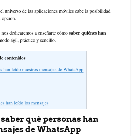
el universo de las aplicaciones móviles cabe la posibilidad
a opción.
saber quiénes han
ulo, nos dedicaremos a enseñarte cómo
o ágil, práctico y sencillo.
de contenidos
as han leído nuestros mensajes de WhatsApp
nes han leído los mensajes
 saber qué personas han
ensajes de WhatsApp