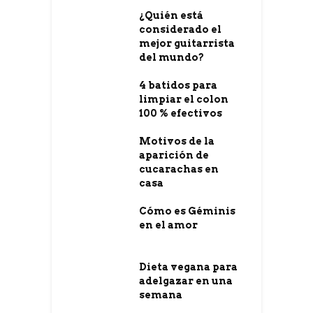
¿Quién está
considerado el
mejor guitarrista
del mundo?
4 batidos para
limpiar el colon
100 % efectivos
Motivos de la
aparición de
cucarachas en
casa
Cómo es Géminis
en el amor
Dieta vegana para
adelgazar en una
semana