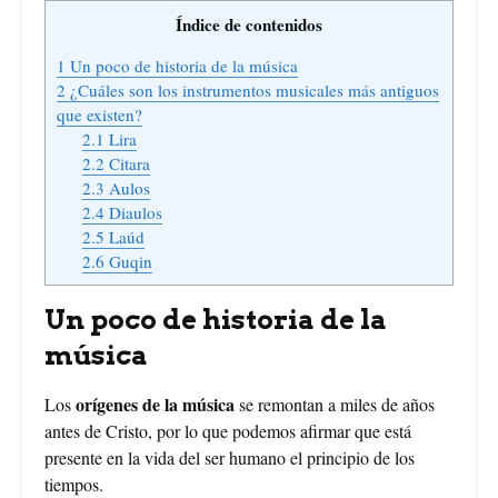
Índice de contenidos
1
Un poco de historia de la música
2
¿Cuáles son los instrumentos musicales más antiguos
que existen?
2.1
Lira
2.2
Citara
2.3
Aulos
2.4
Diaulos
2.5
Laúd
2.6
Guqin
Un poco de historia de la
música
orígenes de la música
Los
se remontan a miles de años
antes de Cristo, por lo que podemos afirmar que está
presente en la vida del ser humano el principio de los
tiempos.