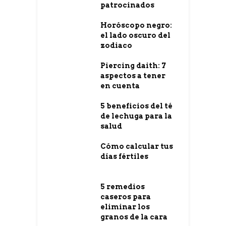
patrocinados
Horóscopo negro:
el lado oscuro del
zodiaco
Piercing daith: 7
aspectos a tener
en cuenta
5 beneficios del té
de lechuga para la
salud
Cómo calcular tus
días fértiles
5 remedios
caseros para
eliminar los
granos de la cara