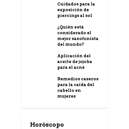
Cuidados para la
exposición de
piercings al sol
¿Quién está
considerado el
mejor saxofonista
del mundo?
Aplicación del
aceite de jojoba
para el acné
Remedios caseros
para la caída del
cabello en
mujeres
Horóscopo