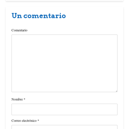
Un comentario
Comentario
Nombre
*
Correo electrónico
*