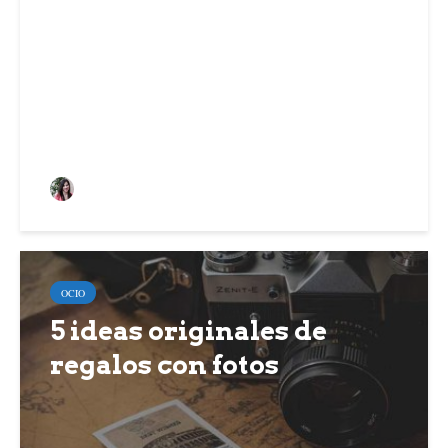
Aceite esencial de
ravintsara: refuerza tu
sistema inmunitario
Alaitz Anabitarte Uriz
OCIO
5 ideas originales de
regalos con fotos