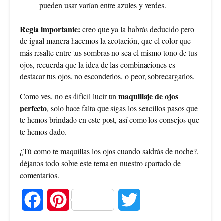
pueden usar varían entre azules y verdes.
Regla importante:
creo que ya la habrás deducido pero
de igual manera hacemos la acotación, que el color que
más resalte entre tus sombras no sea el mismo tono de tus
ojos, recuerda que la idea de las combinaciones es
destacar tus ojos, no esconderlos, o peor, sobrecargarlos.
maquillaje de ojos
Como ves, no es difícil lucir un
perfecto
, solo hace falta que sigas los sencillos pasos que
te hemos brindado en este post, así como los consejos que
te hemos dado.
¿Tú como te maquillas los ojos cuando saldrás de noche?,
déjanos todo sobre este tema en nuestro apartado de
comentarios.
F
P
T