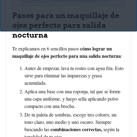
Pasos para un maquillaje de
ojos perfecto para salida
nocturna
cómo lograr un
Te explicamos en 6 sencillos pasos
maquillaje de ojos perfecto para una salida nocturna
:
Antes de empezar, lava tu rostro con agua fría. Esto
sirve para eliminar las impurezas y grasa
acumulada.
Aplica una base con una esponja, tal que se forme
una capa uniforme, y luego sella aplicando polvo
compacto con una brocha.
De tu paleta de sombras, escoge tres colores, un
tono claro, uno medio y uno oscuro. Siempre
combinaciones correctas,
buscando las
según la
tonalidad de tu ojos.