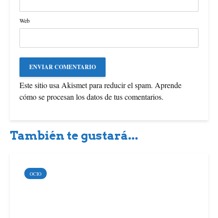
Web
Este sitio usa Akismet para reducir el spam.
Aprende
cómo se procesan los datos de tus comentarios
.
También te gustará...
OCIO
Los bonos de bienvenida
en los casinos online