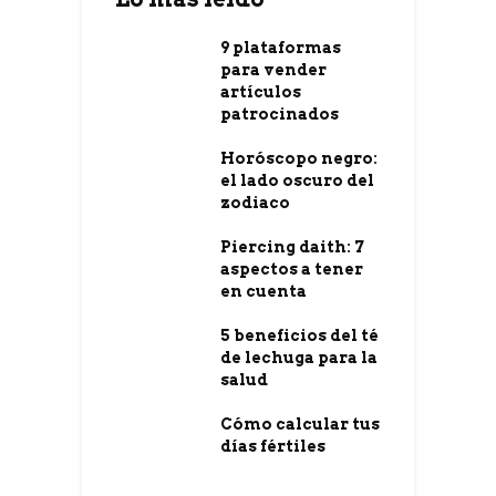
9 plataformas
para vender
artículos
patrocinados
Horóscopo negro:
el lado oscuro del
zodiaco
Piercing daith: 7
aspectos a tener
en cuenta
5 beneficios del té
de lechuga para la
salud
Cómo calcular tus
días fértiles