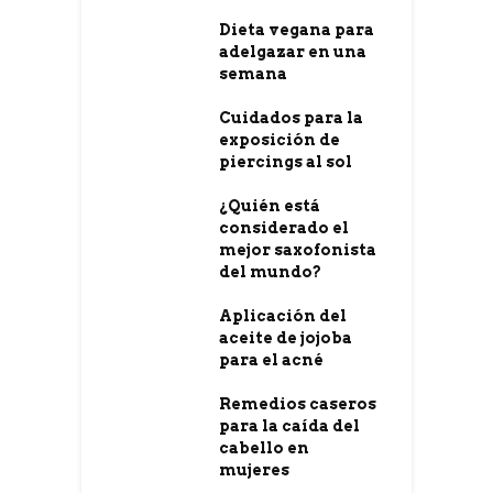
Dieta vegana para
adelgazar en una
semana
Cuidados para la
exposición de
piercings al sol
¿Quién está
considerado el
mejor saxofonista
del mundo?
Aplicación del
aceite de jojoba
para el acné
Remedios caseros
para la caída del
cabello en
mujeres