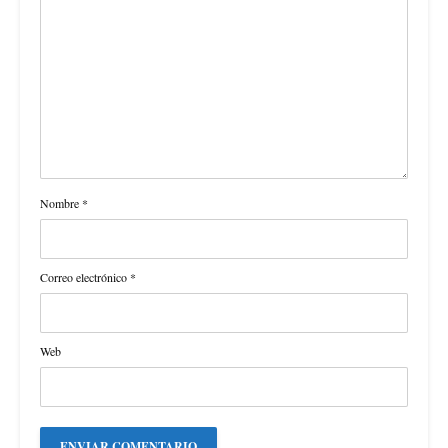
Nombre
*
Correo electrónico
*
Web