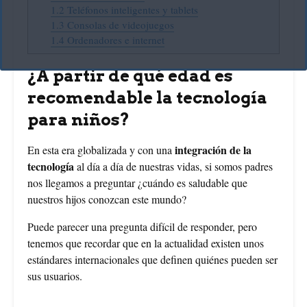
1.2
Teléfonos inteligentes y tablets
1.3
Consolas de videojuegos
1.4
Ordenadores e internet
¿A partir de qué edad es
recomendable la tecnología
para niños?
integración de la
En esta era globalizada y con una
tecnología
al día a día de nuestras vidas, si somos padres
nos llegamos a preguntar ¿cuándo es saludable que
nuestros hijos conozcan este mundo?
Puede parecer una pregunta difícil de responder, pero
tenemos que recordar que en la actualidad existen unos
estándares internacionales que definen quiénes pueden ser
sus usuarios.