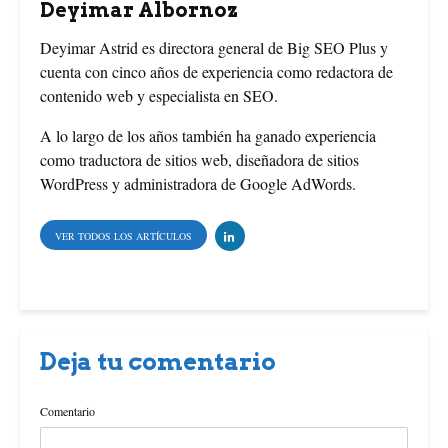
Deyimar Albornoz
k
s
Deyimar Astrid es directora general de Big SEO Plus y
cuenta con cinco años de experiencia como redactora de
t
contenido web y especialista en SEO.
A lo largo de los años también ha ganado experiencia
como traductora de sitios web, diseñadora de sitios
WordPress y administradora de Google AdWords.
VER TODOS LOS ARTÍCULOS
Deja tu comentario
Comentario