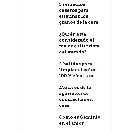
5 remedios
caseros para
eliminar los
granos de la cara
¿Quién está
considerado el
mejor guitarrista
del mundo?
4 batidos para
limpiar el colon
100 % efectivos
Motivos de la
aparición de
cucarachas en
casa
Cómo es Géminis
en el amor