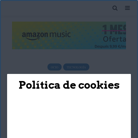
OCIO
TECNOLOGÍA
Tecnología para niños de
Política de cookies
acuerdo a su edad
Deyimar Albornoz
31 agosto, 2017