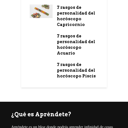
7 rasgos de
personalidad del
horóscopo
Capricornio
7 rasgos de
personalidad del
horóscopo
Acuario
7 rasgos de
personalidad del
horóscopo Piscis
¿Qué es Apréndete?
Apréndete es un blog donde podrás aprender infinidad de cosas