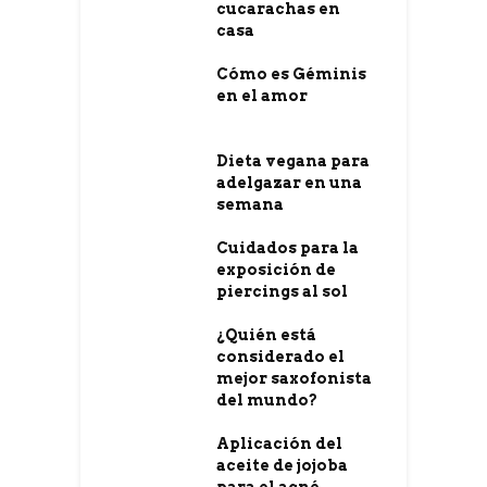
cucarachas en
casa
Cómo es Géminis
en el amor
Dieta vegana para
adelgazar en una
semana
Cuidados para la
exposición de
piercings al sol
¿Quién está
considerado el
mejor saxofonista
del mundo?
Aplicación del
aceite de jojoba