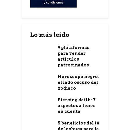
Lo más leído
9 plataformas
para vender
artículos
patrocinados
Horóscopo negro:
el lado oscuro del
zodiaco
Piercing daith: 7
aspectos a tener
en cuenta
5 beneficios del té
de lechuga para la