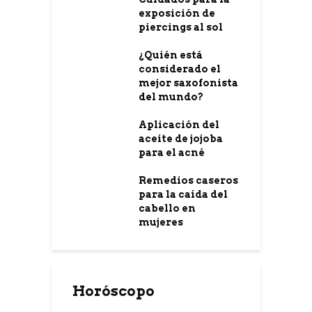
exposición de
piercings al sol
¿Quién está
considerado el
mejor saxofonista
del mundo?
Aplicación del
aceite de jojoba
para el acné
Remedios caseros
para la caída del
cabello en
mujeres
Horóscopo