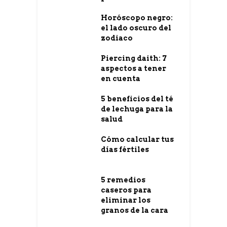
Horóscopo negro:
el lado oscuro del
zodiaco
Piercing daith: 7
aspectos a tener
en cuenta
5 beneficios del té
de lechuga para la
salud
Cómo calcular tus
días fértiles
5 remedios
caseros para
eliminar los
granos de la cara