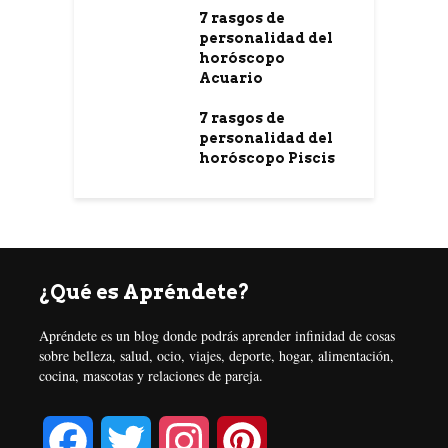
7 rasgos de
personalidad del
horóscopo
Acuario
7 rasgos de
personalidad del
horóscopo Piscis
¿Qué es Apréndete?
Apréndete es un blog donde podrás aprender infinidad de cosas
sobre belleza, salud, ocio, viajes, deporte, hogar, alimentación,
cocina, mascotas y relaciones de pareja.
F
T
I
P