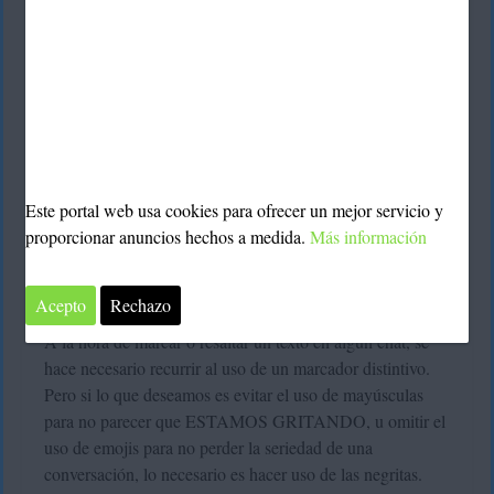
Este portal web usa cookies para ofrecer un mejor servicio y
proporcionar anuncios hechos a medida.
Más información
Acepto
Rechazo
A la hora de marcar o resaltar un texto en algún chat, se
hace necesario recurrir al uso de un marcador distintivo.
Pero si lo que deseamos es evitar el uso de mayúsculas
para no parecer que ESTAMOS GRITANDO, u omitir el
uso de emojis para no perder la seriedad de una
conversación, lo necesario es hacer uso de las negritas.