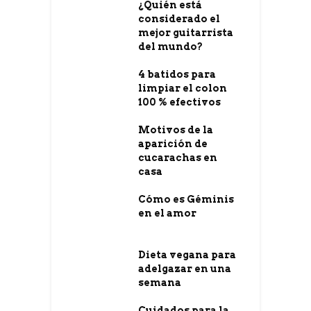
¿Quién está
considerado el
mejor guitarrista
del mundo?
4 batidos para
limpiar el colon
100 % efectivos
Motivos de la
aparición de
cucarachas en
casa
Cómo es Géminis
en el amor
Dieta vegana para
adelgazar en una
semana
Cuidados para la