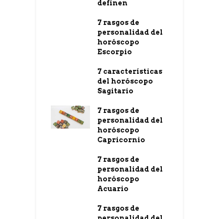
definen
7 rasgos de
personalidad del
horóscopo
Escorpio
7 características
del horóscopo
Sagitario
7 rasgos de
personalidad del
horóscopo
Capricornio
7 rasgos de
personalidad del
horóscopo
Acuario
7 rasgos de
personalidad del