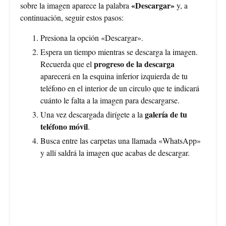
«Descargar»
sobre la imagen aparece la palabra
y, a
continuación, seguir estos pasos:
Presiona la opción «Descargar».
Espera un tiempo mientras se descarga la imagen.
progreso de la descarga
Recuerda que el
aparecerá en la esquina inferior izquierda de tu
teléfono en el interior de un circulo que te indicará
cuánto le falta a la imagen para descargarse.
galería de tu
Una vez descargada dirígete a la
teléfono móvil
.
Busca entre las carpetas una llamada «WhatsApp»
y allí saldrá la imagen que acabas de descargar.