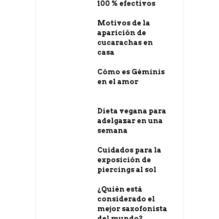
100 % efectivos
Motivos de la
aparición de
cucarachas en
casa
Cómo es Géminis
en el amor
Dieta vegana para
adelgazar en una
semana
Cuidados para la
exposición de
piercings al sol
¿Quién está
considerado el
mejor saxofonista
del mundo?