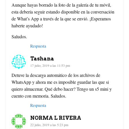
Aunque hayas borrado la foto de la galería de tu móvil,
esta debería seguir estando disponible en la conversación
de What’s App a través de la que se envió. ¡Esperamos
haberte ayudado!
Saludos.
Respuesta
Tashana
17 julio, 2019 a las 11:53 pm
Detuve la descarga automático de los archivos de
WhatsApp y ahora me es imposible guardar las que si
quiero almacenar. Qué debo hacer? Tengo un s5 mini y
cuento con memoria. Saludos.
Respuesta
NORMA L RIVERA
22 julio, 2019 a las 5:23 pm