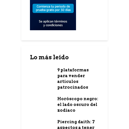
Lo más leído
9 plataformas
para vender
artículos
patrocinados
Horóscopo negro:
el lado oscuro del
zodiaco
Piercing daith: 7
aspectos a tener