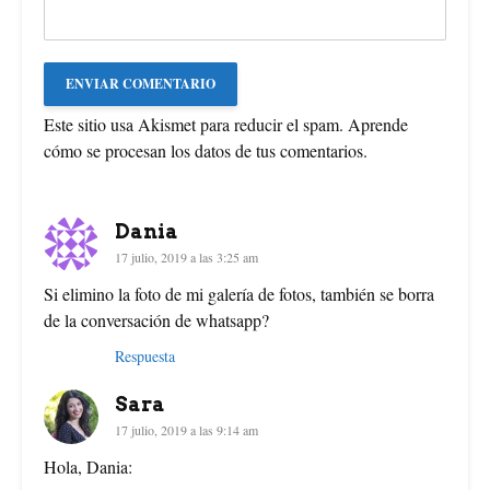
Este sitio usa Akismet para reducir el spam.
Aprende
cómo se procesan los datos de tus comentarios
.
Dania
17 julio, 2019 a las 3:25 am
Si elimino la foto de mi galería de fotos, también se borra
de la conversación de whatsapp?
Respuesta
Sara
17 julio, 2019 a las 9:14 am
Hola, Dania: