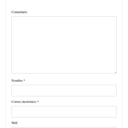
Comentario
Nombre
*
Correo electrónico
*
Web