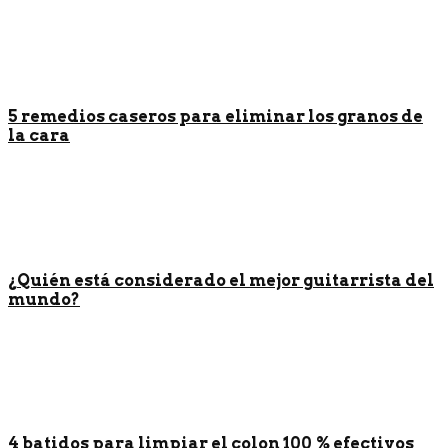
5 remedios caseros para eliminar los granos de
la cara
¿Quién está considerado el mejor guitarrista del
mundo?
4 batidos para limpiar el colon 100 % efectivos