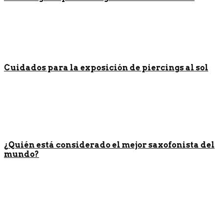
Cuidados para la exposición de piercings al sol
¿Quién está considerado el mejor saxofonista del
mundo?