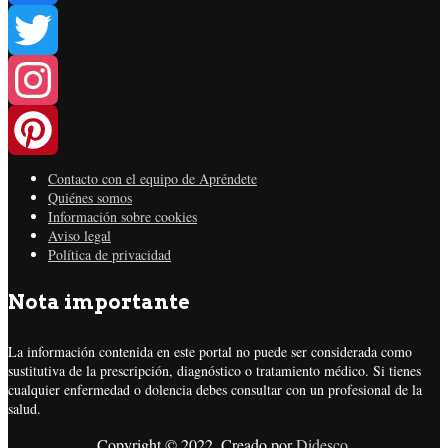
Facebook
Twitter
Instagram
Contacto con el equipo de Apréndete
Pinterest
Quiénes somos
Información sobre cookies
Aviso legal
Política de privacidad
Nota importante
La información contenida en este portal no puede ser considerada como
sustitutiva de la prescripción, diagnóstico o tratamiento médico. Si tienes
cualquier enfermedad o dolencia debes consultar con un profesional de la
salud.
Copyright © 2022. Creado por
Didesco
.