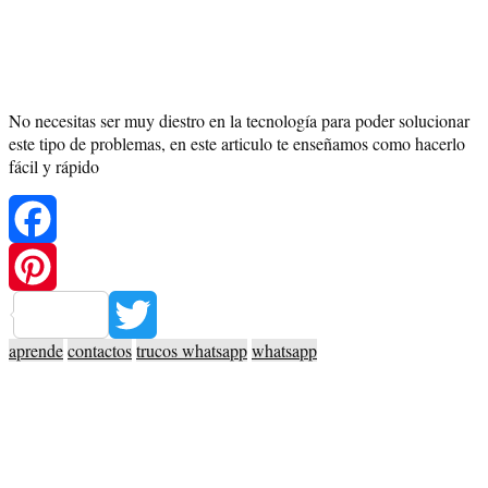
No necesitas ser muy diestro en la tecnología para poder solucionar
este tipo de problemas, en este articulo te enseñamos como hacerlo
fácil y rápido
Facebook
Pinterest
aprende
contactos
trucos whatsapp
whatsapp
Twitter