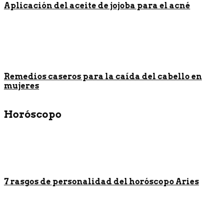
Aplicación del aceite de jojoba para el acné
Remedios caseros para la caída del cabello en
mujeres
Horóscopo
7 rasgos de personalidad del horóscopo Aries