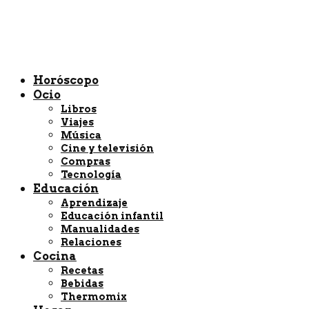
Horóscopo
Ocio
Libros
Viajes
Música
Cine y televisión
Compras
Tecnología
Educación
Aprendizaje
Educación infantil
Manualidades
Relaciones
Cocina
Recetas
Bebidas
Thermomix