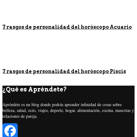
7 rasgos de personalidad del horóscopo Acuario
7 rasgos de personalidad del horóscopo Piscis
¿Qué es Apréndete?
Apréndete es un blog donde podrás aprender infinidad de cosas sobre
belleza, salud, ocio, viajes, deporte, hogar, alimentación, cocina, mascotas y
relaciones de pareja.