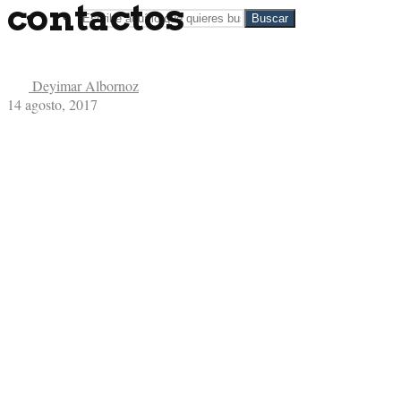
contactos
Buscar
Deyimar Albornoz
Rechazo
14 agosto, 2017