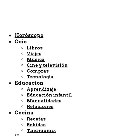
Horóscopo
Ocio
Libros
Viajes
Música
Cine y televisión
Compras
Tecnología
Educación
Aprendizaje
Educación infantil
Manualidades
Relaciones
Cocina
Recetas
Bebidas
Thermomix