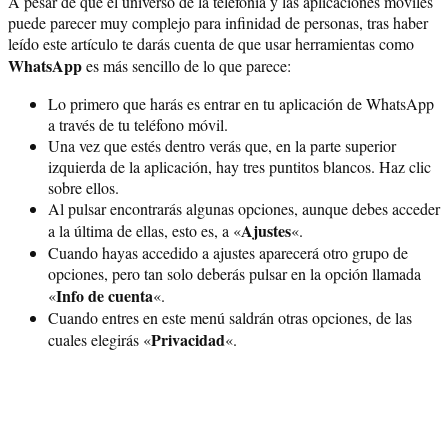
A pesar de que el universo de la telefonía y las aplicaciones móviles
puede parecer muy complejo para infinidad de personas, tras haber
leído este artículo te darás cuenta de que usar herramientas como
WhatsApp
es más sencillo de lo que parece:
Lo primero que harás es entrar en tu aplicación de WhatsApp
a través de tu teléfono móvil.
Una vez que estés dentro verás que, en la parte superior
izquierda de la aplicación, hay tres puntitos blancos. Haz clic
sobre ellos.
Al pulsar encontrarás algunas opciones, aunque debes acceder
Ajustes
a la última de ellas, esto es, a «
«.
Cuando hayas accedido a ajustes aparecerá otro grupo de
opciones, pero tan solo deberás pulsar en la opción llamada
Info de cuenta
«
«.
Cuando entres en este menú saldrán otras opciones, de las
Privacidad
cuales elegirás «
«.