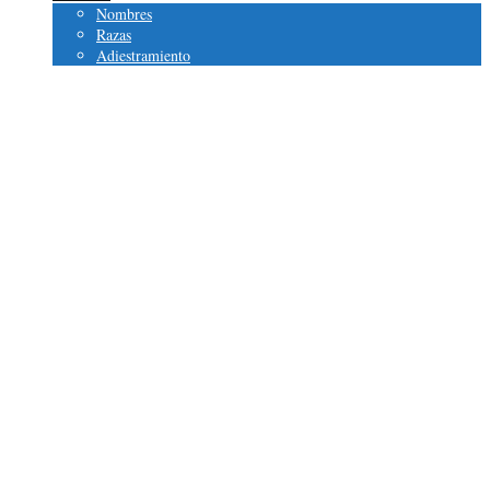
Nombres
Razas
Adiestramiento