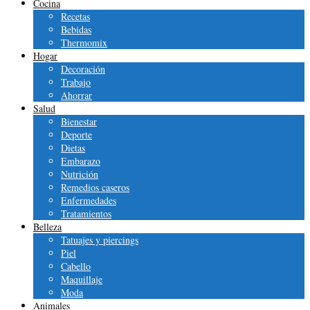
Cocina
Recetas
Bebidas
Thermomix
Hogar
Decoración
Trabajo
Ahorrar
Salud
Bienestar
Deporte
Dietas
Embarazo
Nutrición
Remedios caseros
Enfermedades
Tratamientos
Belleza
Tatuajes y piercings
Piel
Cabello
Maquillaje
Moda
Animales