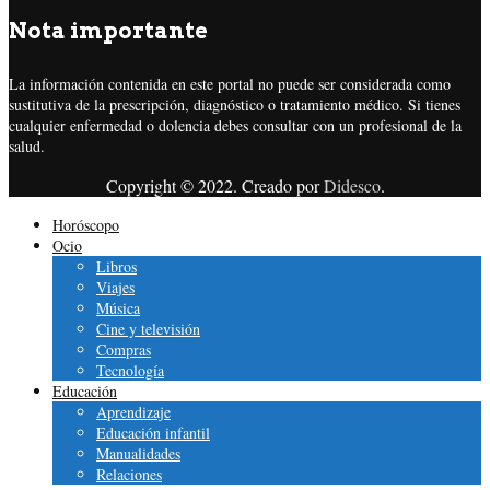
Nota importante
La información contenida en este portal no puede ser considerada como
sustitutiva de la prescripción, diagnóstico o tratamiento médico. Si tienes
cualquier enfermedad o dolencia debes consultar con un profesional de la
salud.
Copyright © 2022. Creado por
Didesco
.
Horóscopo
Ocio
Libros
Viajes
Música
Cine y televisión
Compras
Tecnología
Educación
Aprendizaje
Educación infantil
Manualidades
Relaciones