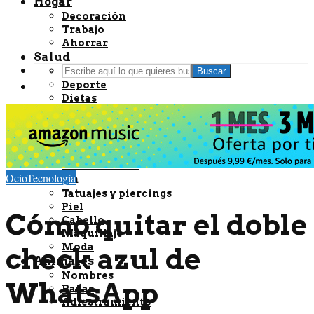
Hogar
Decoración
Trabajo
Ahorrar
Salud
Bienestar
Buscar
Deporte
Dietas
Embarazo
Nutrición
Remedios caseros
Enfermedades
Tratamientos
Ocio
Tecnología
Belleza
Tatuajes y piercings
Piel
Cómo quitar el doble
Cabello
Maquillaje
Moda
check azul de
Animales
Nombres
WhatsApp
Razas
información
Acepto
Rechazo
Adiestramiento