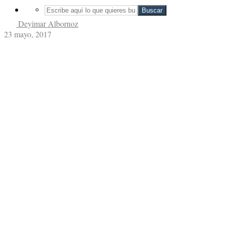
Buscar
Deyimar Albornoz
23 mayo, 2017