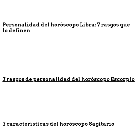
Personalidad del horóscopo Libra: 7 rasgos que
lo definen
7 rasgos de personalidad del horóscopo Escorpio
7 características del horóscopo Sagitario