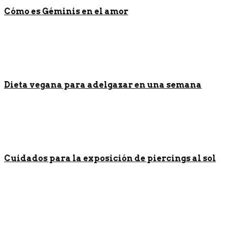
Cómo es Géminis en el amor
Dieta vegana para adelgazar en una semana
Cuidados para la exposición de piercings al sol