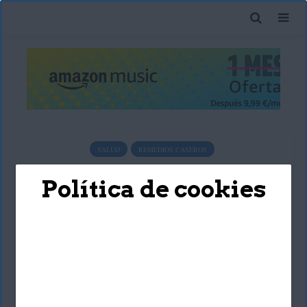
SALUD
REMEDIOS CASEROS
5 alimentos para pasar la
Política de cookies
resaca
María Carmen
4 octubre, 2016