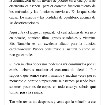
la disminución de los niveles de potasio en el cuerpo. Este
electrolito es esencial para el correcto funcionamiento de
los músculos y las funciones nerviosas. Es lo que suele
causar los mareos y las pérdidas de equilibrio, además de
las desorientaciones.
Aquí entra el juego el aguacate, el cual además de ser rico
en potasio, contiene fibra, grasas saludables y vitamina
B6. También es un excelente aliado para la función
cardiovascular. Puedes consumirlo al natural o como un
rico guacamole.
Si bien muchas veces nos podemos ver consumidos por el
estrés, debemos moderar el consumo de alcohol. Por
supuesto que somos seres humanos y muchas veces por el
momento o porque simplemente la estamos pasando bien
qué
solemos pasarnos de copas, en todo caso ya sabrás
tomar para la resaca
.
Tan solo revisa tus despensas y verás que la solución a ese