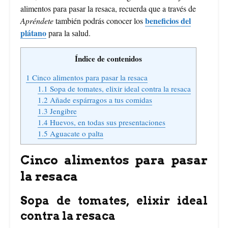
alimentos para pasar la resaca, recuerda que a través de
beneficios del
Apréndete
también podrás conocer los
plátano
para la salud.
Índice de contenidos
1
Cinco alimentos para pasar la resaca
1.1
Sopa de tomates, elixir ideal contra la resaca
1.2
Añade espárragos a tus comidas
1.3
Jengibre
1.4
Huevos, en todas sus presentaciones
1.5
Aguacate o palta
Cinco alimentos para pasar
la resaca
Sopa de tomates, elixir ideal
contra la resaca