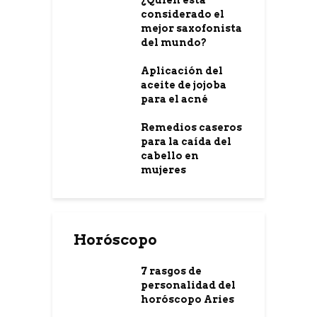
¿Quién está
considerado el
mejor saxofonista
del mundo?
Aplicación del
aceite de jojoba
para el acné
Remedios caseros
para la caída del
cabello en
mujeres
Horóscopo
7 rasgos de
personalidad del
horóscopo Aries