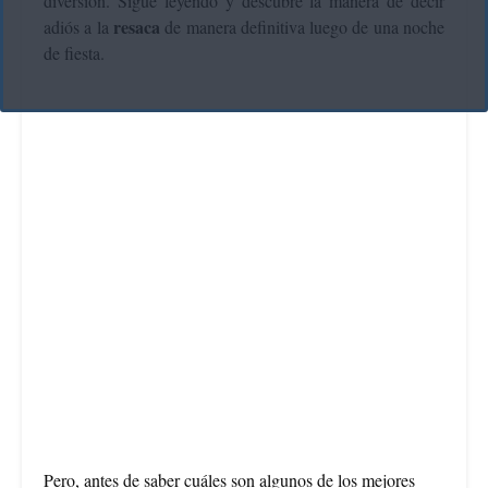
diversión. Sigue leyendo y descubre la manera de decir
resaca
adiós a la
de manera definitiva luego de una noche
de fiesta.
Pero, antes de saber cuáles son algunos de los mejores