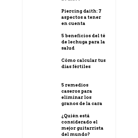
Piercing daith: 7
aspectos a tener
en cuenta
5 beneficios del té
de lechuga para la
salud
Cómo calcular tus
días fértiles
5 remedios
caseros para
eliminar los
granos de la cara
¿Quién está
considerado el
mejor guitarrista
del mundo?