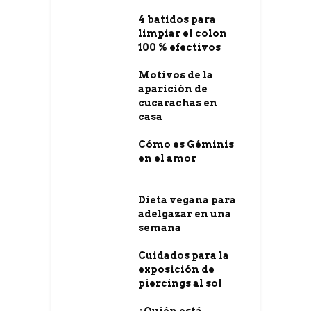
4 batidos para
limpiar el colon
100 % efectivos
Motivos de la
aparición de
cucarachas en
casa
Cómo es Géminis
en el amor
Dieta vegana para
adelgazar en una
semana
Cuidados para la
exposición de
piercings al sol