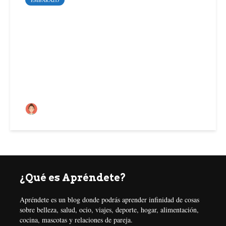
EMBARAZO
¿Qué hacían antes para
saber si era niño o niña?
María Carmen
¿Qué es Apréndete?
Apréndete es un blog donde podrás aprender infinidad de cosas
sobre belleza, salud, ocio, viajes, deporte, hogar, alimentación,
cocina, mascotas y relaciones de pareja.