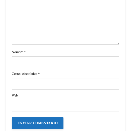
Nombre
*
Correo electrónico
*
Web