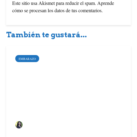
Este sitio usa Akismet para reducir el spam.
Aprende
cómo se procesan los datos de tus comentarios
.
También te gustará...
EMBARAZO
5 señales de que el
trabajo de parto ha
comenzado
Sara Santoyo Salgado