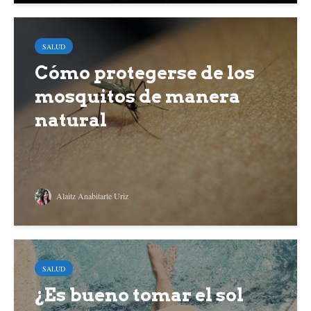
SALUD
Cómo protegerse de los
mosquitos de manera
natural
Alaitz Anabitarte Uriz
SALUD
¿Es bueno tomar el sol