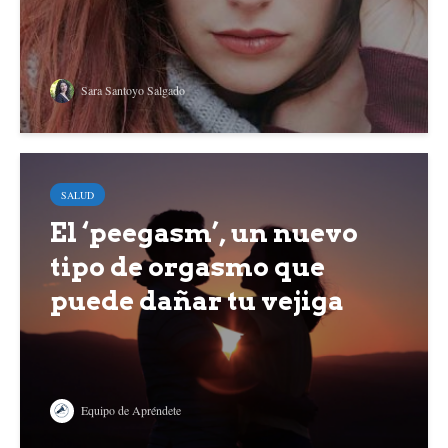
Sara Santoyo Salgado
SALUD
El ‘peegasm’, un nuevo
tipo de orgasmo que
puede dañar tu vejiga
Equipo de Apréndete