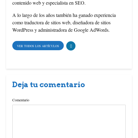
contenido web y especialista en SEO.
k
s
A lo largo de los años también ha ganado experiencia
como traductora de sitios web, diseñadora de sitios
t
WordPress y administradora de Google AdWords.
VER TODOS LOS ARTÍCULOS
Deja tu comentario
Comentario