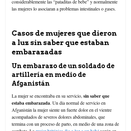
considerablemente las “pataditas de bebe” y normalmente
las mujeres lo asociaran a problemas intestinales o gases.
Casos de mujeres que dieron
a luz sin saber que estaban
embarazadas
Un embarazo de un soldado de
artillería en medio de
Afganistán
sin saber que
La mujer se encontraba en su servicio,
estaba embarazada
. Un día normal de servicio en
Afganistán la mujer siente un fuerte dolor en el vientre
acompañados de severos dolores abdominales, que
termina con un proceso de parto, en medio de una zona de
combate. La
mujer británica dio a luz a un bebé
varón en