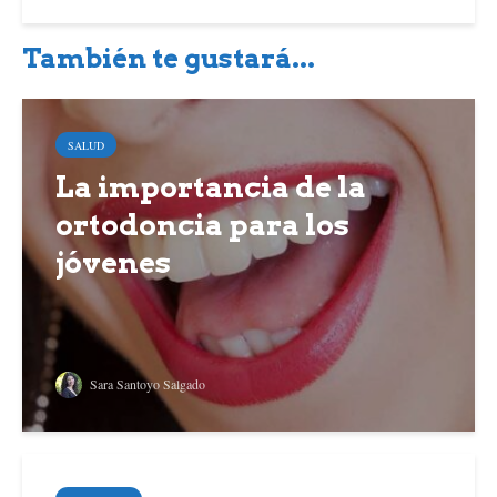
También te gustará...
SALUD
La importancia de la
ortodoncia para los
jóvenes
Sara Santoyo Salgado