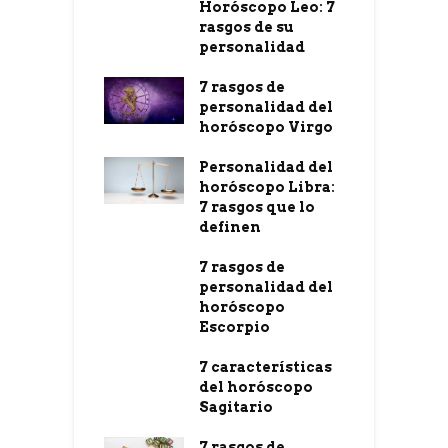
Horóscopo Leo: 7
rasgos de su
personalidad
7 rasgos de
personalidad del
horóscopo Virgo
Personalidad del
horóscopo Libra:
7 rasgos que lo
definen
7 rasgos de
personalidad del
horóscopo
Escorpio
7 características
del horóscopo
Sagitario
7 rasgos de