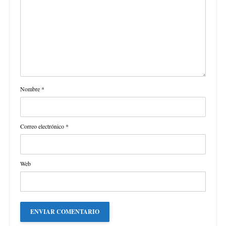
Nombre
*
Correo electrónico
*
Web