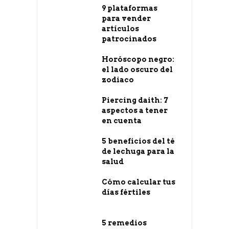
9 plataformas
para vender
artículos
patrocinados
Horóscopo negro:
el lado oscuro del
zodiaco
Piercing daith: 7
aspectos a tener
en cuenta
5 beneficios del té
de lechuga para la
salud
Cómo calcular tus
días fértiles
5 remedios