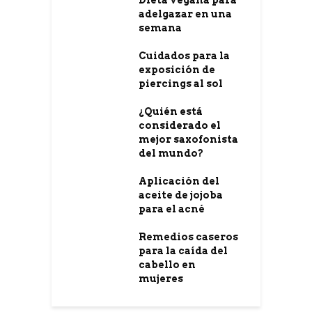
adelgazar en una
semana
Cuidados para la
exposición de
piercings al sol
¿Quién está
considerado el
mejor saxofonista
del mundo?
Aplicación del
aceite de jojoba
para el acné
Remedios caseros
para la caída del
cabello en
mujeres