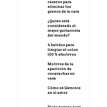
caseros para
eliminar los
granos de la cara
¿Quién está
considerado el
mejor guitarrista
del mundo?
4 batidos para
limpiar el colon
100 % efectivos
Motivos de la
aparición de
cucarachas en
casa
Cómo es Géminis
en el amor
Dieta vegana para