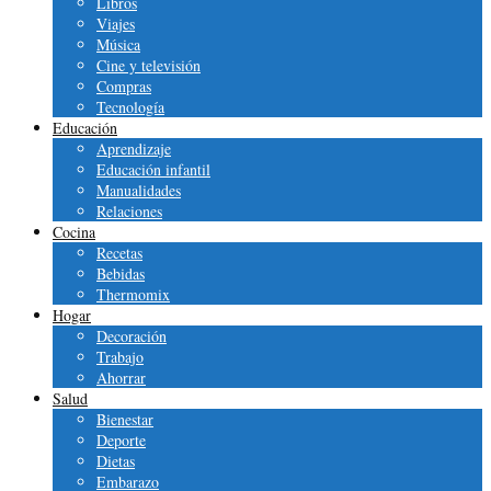
Libros
Viajes
Música
Cine y televisión
Compras
Tecnología
Educación
Aprendizaje
Educación infantil
Manualidades
Relaciones
Cocina
Recetas
Bebidas
Thermomix
Hogar
Decoración
Trabajo
Ahorrar
Salud
Bienestar
Deporte
Dietas
Embarazo