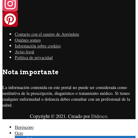
Twitter
Instagram
Contacto con el equipo de Apréndete
Pinterest
Quiénes somos
Información sobre cookies
Aviso legal
Política de privacidad
Nota importante
La información contenida en este portal no puede ser considerada como
sustitutiva de la prescripción, diagnóstico o tratamiento médico. Si tienes
cualquier enfermedad o dolencia debes consultar con un profesional de la
salud.
Copyright © 2021. Creado por
Didesco
.
Horóscopo
Ocio