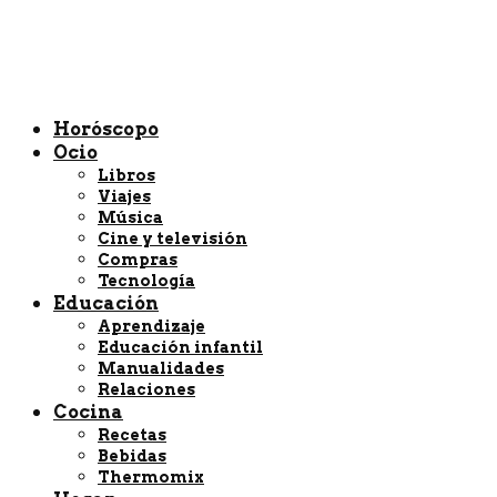
Horóscopo
Ocio
Libros
Viajes
Música
Cine y televisión
Compras
Tecnología
Educación
Aprendizaje
Educación infantil
Manualidades
Relaciones
Cocina
Recetas
Bebidas
Thermomix