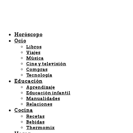
Horóscopo
Ocio
Libros
Viajes
Música
Cine y televisión
Compras
Tecnología
Educación
Aprendizaje
Educación infantil
Manualidades
Relaciones
Cocina
Recetas
Bebidas
Thermomix