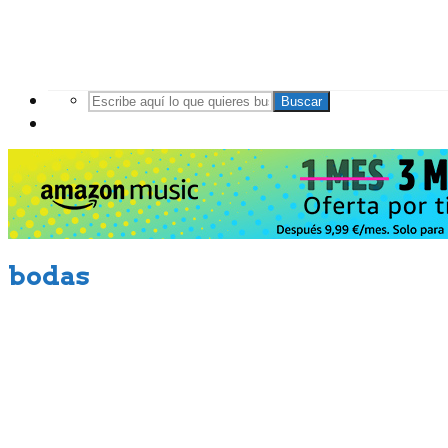
Buscar
bodas