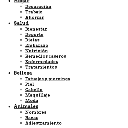
Hogar
Decoración
Trabajo
Ahorrar
Salud
Bienestar
Deporte
Dietas
Embarazo
Nutrición
Remedios caseros
Enfermedades
Tratamientos
Belleza
Tatuajes y piercings
Piel
Cabello
Maquillaje
Moda
Animales
Nombres
Razas
Adiestramiento