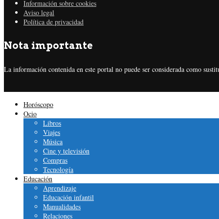
Información sobre cookies
Aviso legal
Política de privacidad
Nota importante
La información contenida en este portal no puede ser considerada como sustitu
Horóscopo
Ocio
Libros
Viajes
Música
Cine y televisión
Compras
Tecnología
Educación
Aprendizaje
Educación infantil
Manualidades
Relaciones