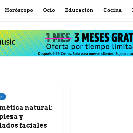
Horóscopo
Ocio
Educación
Cocina
ZA
mética natural:
pieza y
dados faciales