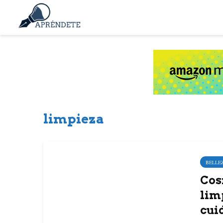
limpieza
BELLE
Cos
lim
cui