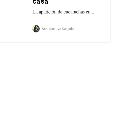
casa
La aparición de cucarachas en...
Sara Santoyo Salgado