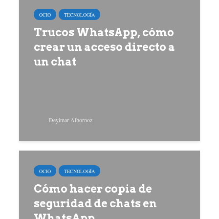
OCIO
TECNOLOGÍA
Trucos WhatsApp, cómo
crear un acceso directo a
un chat
Deyimar Albornoz
OCIO
TECNOLOGÍA
Cómo hacer copia de
seguridad de chats en
WhatsApp