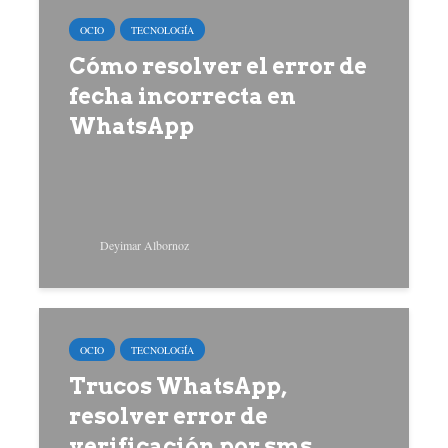
OCIO
TECNOLOGÍA
Cómo resolver el error de
fecha incorrecta en
WhatsApp
Deyimar Albornoz
OCIO
TECNOLOGÍA
Trucos WhatsApp,
resolver error de
verificación por sms