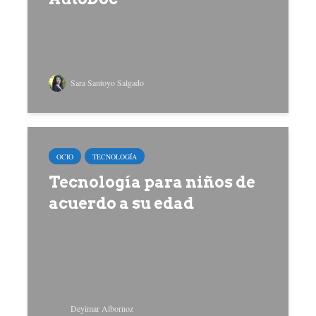
Sara Santoyo Salgado
OCIO
TECNOLOGÍA
Tecnología para niños de
acuerdo a su edad
Deyimar Albornoz