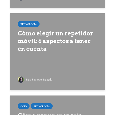
TECNOLOGÍA
Cómo elegir un repetidor
móvil: 6 aspectos a tener
en cuenta
Sara Santoyo Salgado
OCIO
TECNOLOGÍA