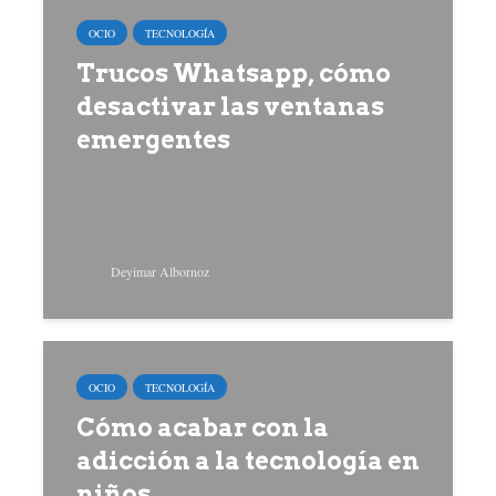
OCIO
TECNOLOGÍA
Trucos Whatsapp, cómo
desactivar las ventanas
emergentes
Deyimar Albornoz
OCIO
TECNOLOGÍA
Cómo acabar con la
adicción a la tecnología en
niños