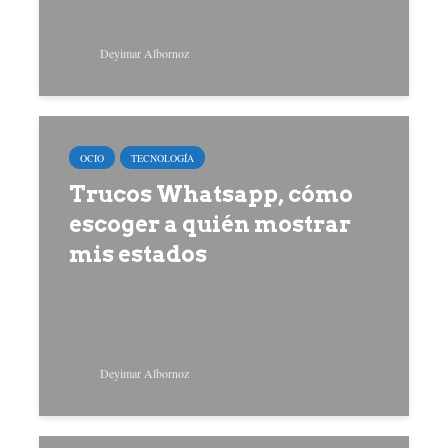
Deyimar Albornoz
OCIO
TECNOLOGÍA
Trucos Whatsapp, cómo
escoger a quién mostrar
mis estados
Deyimar Albornoz