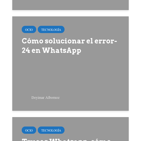
OCIO
TECNOLOGÍA
Cómo solucionar el error-
24 en WhatsApp
Deyimar Albornoz
OCIO
TECNOLOGÍA