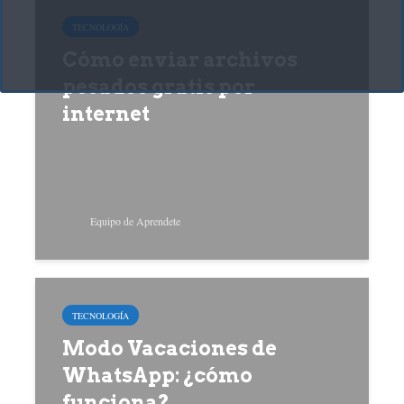
TECNOLOGÍA
Cómo enviar archivos
pesados gratis por
internet
Equipo de Aprendete
TECNOLOGÍA
Modo Vacaciones de
WhatsApp: ¿cómo
funciona?