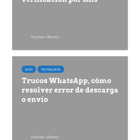
Deyimar Albornoz
OCIO
TECNOLOGÍA
Trucos WhatsApp, cómo
resolver error de descarga
o envío
Deyimar Albornoz