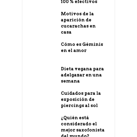
100 % efectivos
Motivos de la
aparición de
cucarachas en
casa
Cómo es Géminis
en el amor
Dieta vegana para
adelgazar en una
semana
Cuidados para la
exposición de
piercings al sol
¿Quién está
considerado el
mejor saxofonista
del mundo?