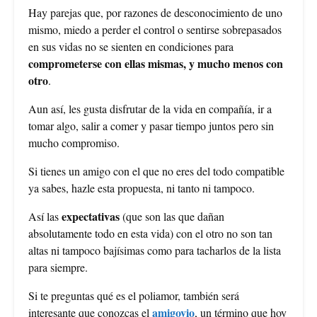
Hay parejas que, por razones de desconocimiento de uno
mismo, miedo a perder el control o sentirse sobrepasados
en sus vidas no se sienten en condiciones para
comprometerse con ellas mismas, y mucho menos con
otro
.
Aun así, les gusta disfrutar de la vida en compañía, ir a
tomar algo, salir a comer y pasar tiempo juntos pero sin
mucho compromiso.
Si tienes un amigo con el que no eres del todo compatible
ya sabes, hazle esta propuesta, ni tanto ni tampoco.
expectativas
Así las
(que son las que dañan
absolutamente todo en esta vida) con el otro no son tan
altas ni tampoco bajísimas como para tacharlos de la lista
para siempre.
Si te preguntas qué es el poliamor, también será
amigovio
interesante que conozcas el
, un término que hoy