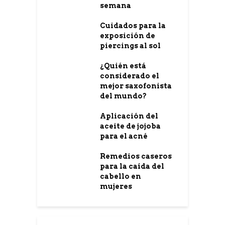
semana
Cuidados para la
exposición de
piercings al sol
¿Quién está
considerado el
mejor saxofonista
del mundo?
Aplicación del
aceite de jojoba
para el acné
Remedios caseros
para la caída del
cabello en
mujeres