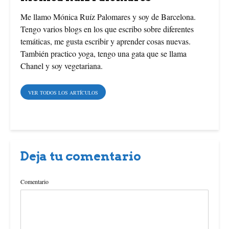
k
s
Me llamo Mónica Ruíz Palomares y soy de Barcelona.
Tengo varios blogs en los que escribo sobre diferentes
t
temáticas, me gusta escribir y aprender cosas nuevas.
También practico yoga, tengo una gata que se llama
Chanel y soy vegetariana.
VER TODOS LOS ARTÍCULOS
Deja tu comentario
Comentario