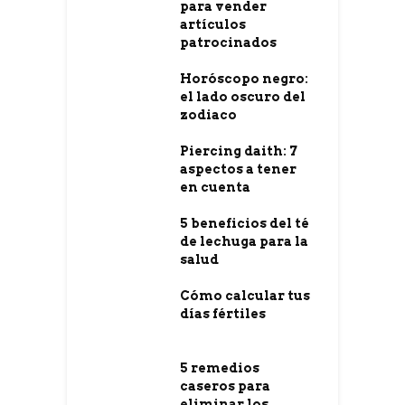
para vender
artículos
patrocinados
Horóscopo negro:
el lado oscuro del
zodiaco
Piercing daith: 7
aspectos a tener
en cuenta
5 beneficios del té
de lechuga para la
salud
Cómo calcular tus
días fértiles
5 remedios
caseros para
eliminar los