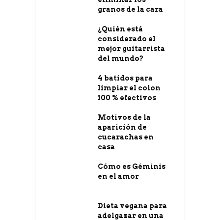
granos de la cara
¿Quién está
considerado el
mejor guitarrista
del mundo?
4 batidos para
limpiar el colon
100 % efectivos
Motivos de la
aparición de
cucarachas en
casa
Cómo es Géminis
en el amor
Dieta vegana para
adelgazar en una